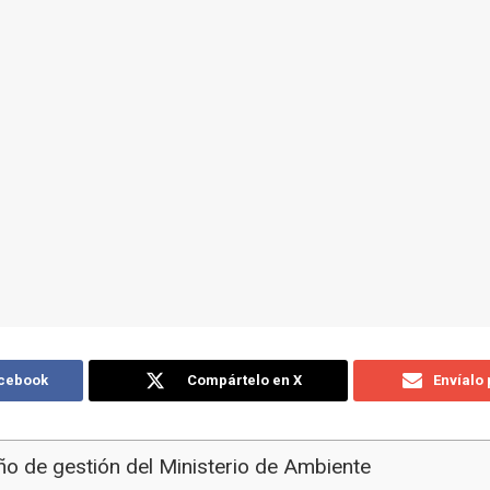
acebook
Compártelo en X
Envíalo
año de gestión del Ministerio de Ambiente