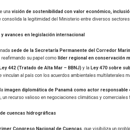
e una
visión de sostenibilidad con valor económico, inclusión
e consolida la legitimidad del Ministerio entre diversos sectores
 y avances en legislación internacional
gnada
sede de la Secretaría Permanente del Corredor Marin
, reafirmando su papel como
líder regional en conservación 
Ley 442 (Tratado de Alta Mar – BBNJ)
y la
Ley 470 sobre sub
ue vinculan al país con los acuerdos ambientales multilaterales 
 la
imagen diplomática de Panamá como actor responsable 
s
, un recurso valioso en negociaciones climáticas y comerciales 
 de cuencas hidrográficas
rimer Congreso Nacional de Cuencas
, que visibiliza un probl