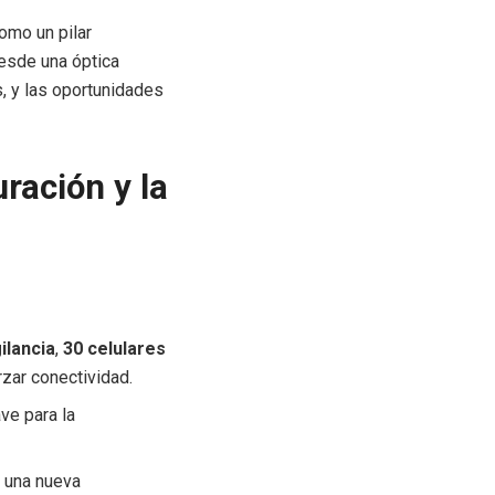
omo un pilar
desde una óptica
s, y las oportunidades
uración y la
ilancia
,
30 celulares
rzar conectividad.
ave para la
a una nueva