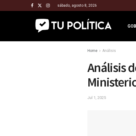
sábado, agosto 8, 2026
GOB
Home
Análisis
Análisis 
Ministeri
Jul 1, 2025