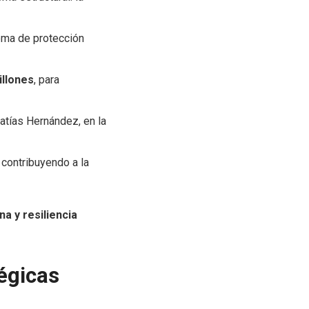
tema de protección
illones
, para
Matías Hernández, en la
, contribuyendo a la
na y resiliencia
tégicas