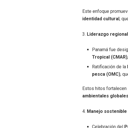
Este enfoque promuev
identidad cultural
, qu
3.
Liderazgo regional
Panamá fue desi
Tropical (CMAR)
Ratificación de la
pesca (OMC)
, q
Estos hitos fortalecen
ambientales globale
4.
Manejo sostenible
Celebración del
P