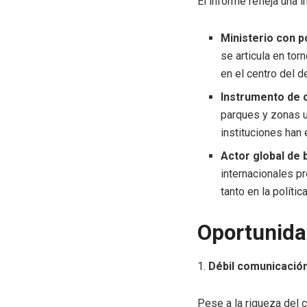
El informe refleja una
Ministerio con 
se articula en tor
en el centro del d
Instrumento de c
parques y zonas u
instituciones han
Actor global de
internacionales 
tanto en la políti
Oportunidad
1.
Débil comunicació
Pese a la riqueza del 