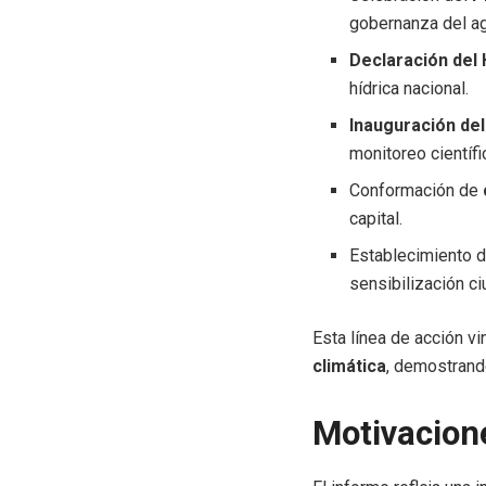
gobernanza del a
Declaración del
hídrica nacional.
Inauguración de
monitoreo científi
Conformación de
capital.
Establecimiento 
sensibilización c
Esta línea de acción v
climática
, demostrand
Motivacione