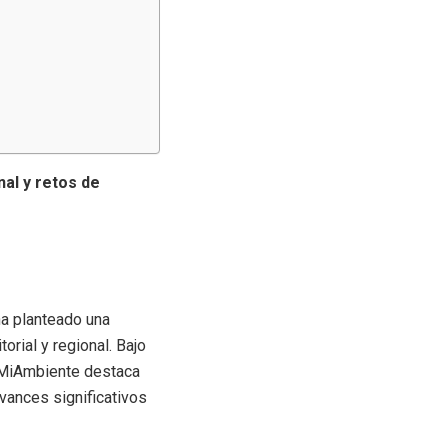
nal y retos de
a planteado una
orial y regional. Bajo
e MiAmbiente destaca
avances significativos