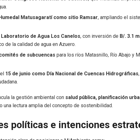
gua.
 Humedal Matusagaratí como sitio Ramsar
, ampliando el sis
l Laboratorio de Agua Los Canelos
, con inversión de
B/. 3.1 m
co de la calidad de agua en Azuero.
comités de subcuencas
para los ríos Matasnillo, Río Abajo y 
del
15 de junio como Día Nacional de Cuencas Hidrográficas
iudadana.
incula la gestión ambiental con
salud pública, planificación urba
o una lectura amplia del concepto de sostenibilidad.
s políticas e intenciones estra