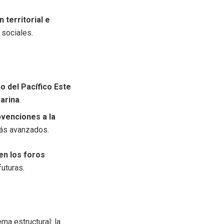
 territorial e
 sociales.
o del Pacífico Este
marina
.
venciones a la
más avanzados.
en los foros
futuras.
ema estructural: la