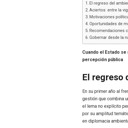
El regreso del ambie
Aciertos: entre la vi
Motivaciones polític
Oportunidades de mej
Recomendaciones c
Gobernar desde la n
Cuando el Estado se r
percepción pública
El regreso 
En su primer año al fre
gestión que combina una
el lema no explícito p
por su amplitud temáti
en diplomacia ambienta