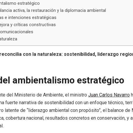
ntalismo estratégico
gilancia activa, la restauración y la diplomacia ambiental
as e intenciones estratégicas
ora y críticas constructivas
omunicacionales
aturaleza
econcilia con la naturaleza: sostenibilidad, liderazgo regio
del ambientalismo estratégico
nte del Ministerio de Ambiente, el ministro
Juan Carlos Navarro
h
 fuerte narrativa de sostenibilidad con un enfoque técnico, territ
ero latente de “liderazgo ambiental con propósito”, el balance d
ca, cobertura nacional, resultados concretos en conservación, y 
l.