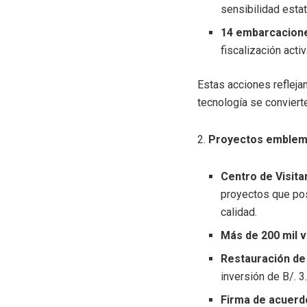
sensibilidad estata
14 embarcacion
fiscalización acti
Estas acciones reflejan
tecnología se convierte
2.
Proyectos emblemá
Centro de Visit
proyectos que pos
calidad.
Más de 200 mil v
Restauración de
inversión de B/. 3
Firma de acuerd