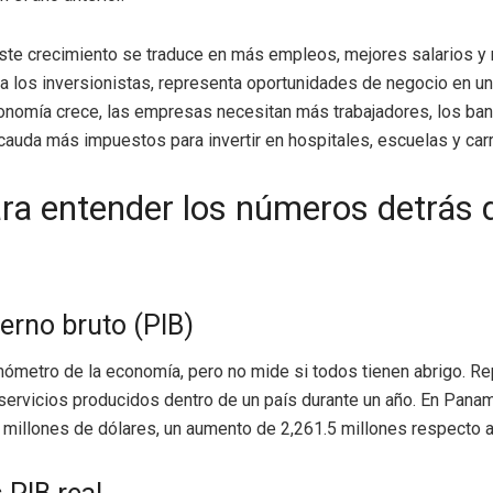
ste crecimiento se traduce en más empleos, mejores salarios y 
ra los inversionistas, representa oportunidades de negocio en 
onomía crece, las empresas necesitan más trabajadores, los ba
ecauda más impuestos para invertir en hospitales, escuelas y car
ra entender los números detrás 
terno bruto (PIB)
ómetro de la economía, pero no mide si todos tienen abrigo. Rep
servicios producidos dentro de un país durante un año. En Panam
millones de dólares, un aumento de 2,261.5 millones respecto 