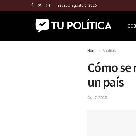
sábado, agosto 8, 2026
GOB
Home
Análisis
Cómo se 
un país
Oct 7, 2025