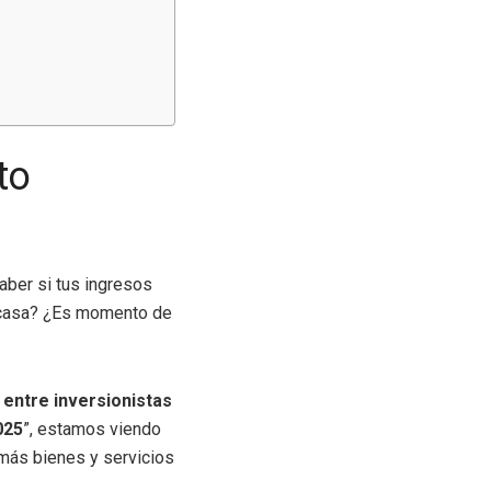
to
aber si tus ingresos
a casa? ¿Es momento de
 entre inversionistas
025
”, estamos viendo
más bienes y servicios