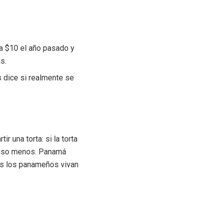
ba $10 el año pasado y
s.
s dice si realmente se
r una torta: si la torta
cluso menos. Panamá
dos los panameños vivan