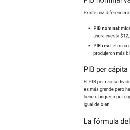
PIB nominal vs
Existe una diferencia 
PIB nominal
: mid
ahora cuesta $12,
PIB real
: elimina
produjeron más bi
PIB per cápita
El PIB per cápita divide
es más grande pero ha
tiene el ingreso per c
igual de bien.
La fórmula del