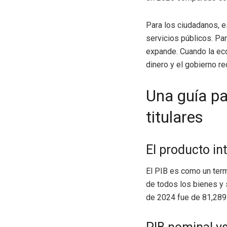
Para los ciudadanos, e
servicios públicos. Pa
expande. Cuando la ec
dinero y el gobierno r
Una guía pa
titulares
El producto in
El PIB es como un term
de todos los bienes y 
de 2024 fue de 81,289 