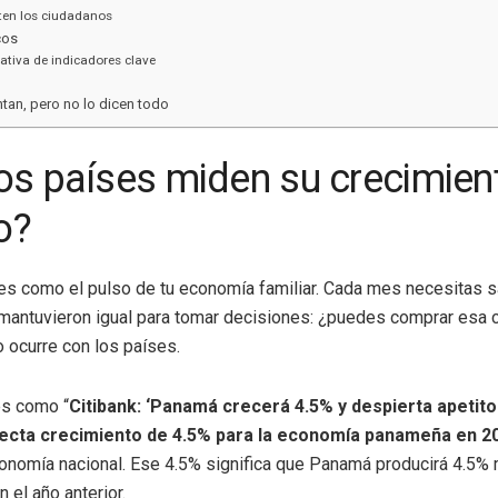
ten los ciudadanos
cos
tiva de indicadores clave
tan, pero no lo dicen todo
os países miden su crecimien
o?
 es como el pulso de tu economía familiar. Cada mes necesitas s
e mantuvieron igual para tomar decisiones: ¿puedes comprar es
 ocurre con los países.
es como “
Citibank: ‘Panamá crecerá 4.5% y despierta apetito
ecta crecimiento de 4.5% para la economía panameña en 2
onomía nacional. Ese 4.5% significa que Panamá producirá 4.5% 
el año anterior.