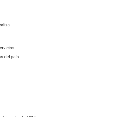
aliza:
ervicios
os del país