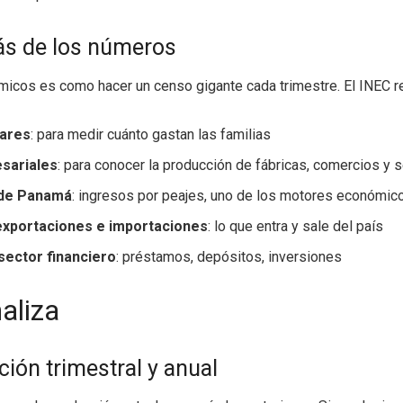
rás de los números
icos es como hacer un censo gigante cada trimestre. El INEC re
gares
: para medir cuánto gastan las familias
sariales
: para conocer la producción de fábricas, comercios y s
 de Panamá
: ingresos por peajes, uno de los motores económic
 exportaciones e importaciones
: lo que entra y sale del país
sector financiero
: préstamos, depósitos, inversiones
aliza
ción trimestral y anual