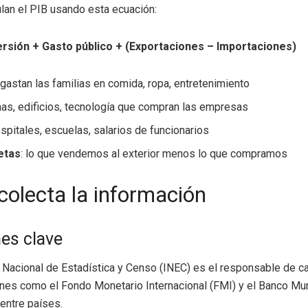
lan el PIB usando esta ecuación:
rsión + Gasto público + (Exportaciones – Importaciones)
e gastan las familias en comida, ropa, entretenimiento
nas, edificios, tecnología que compran las empresas
ospitales, escuelas, salarios de funcionarios
etas
: lo que vendemos al exterior menos lo que compramos
olecta la información
nes clave
 Nacional de Estadística y Censo (INEC) es el responsable de cal
ciones como el Fondo Monetario Internacional (FMI) y el Banco Mu
entre países.