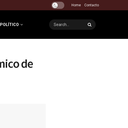
Home
Contacto
 POLÍTICO
mico de