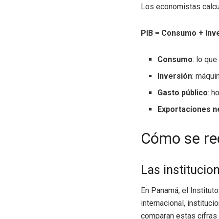
Los economistas calcu
PIB = Consumo + Inve
Consumo
: lo qu
Inversión
: máqui
Gasto público
: h
Exportaciones n
Cómo se rec
Las institucio
En Panamá, el Instituto
internacional, institu
comparan estas cifras 