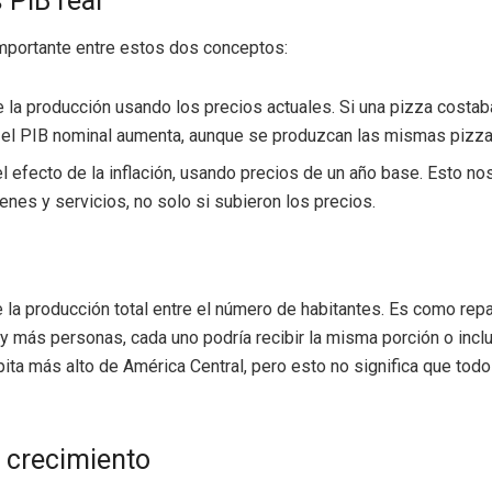
 PIB real
importante entre estos dos conceptos:
e la producción usando los precios actuales. Si una pizza costa
 el PIB nominal aumenta, aunque se produzcan las mismas pizza
 el efecto de la inflación, usando precios de un año base. Esto no
enes y servicios, no solo si subieron los precios.
 la producción total entre el número de habitantes. Es como reparti
y más personas, cada uno podría recibir la misma porción o in
ápita más alto de América Central, pero esto no significa que to
 crecimiento