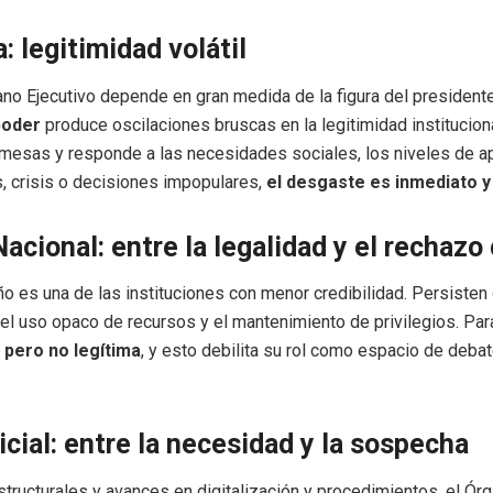
: legitimidad volátil
ano Ejecutivo depende en gran medida de la figura del president
poder
produce oscilaciones bruscas en la legitimidad institucion
mesas y responde a las necesidades sociales, los niveles de a
, crisis o decisiones impopulares,
el desgaste es inmediato 
acional: entre la legalidad y el rechazo
 es una de las instituciones con menor credibilidad. Persisten 
, el uso opaco de recursos y el mantenimiento de privilegios. P
 pero no legítima
, y esto debilita su rol como espacio de deba
.
icial: entre la necesidad y la sospecha
tructurales y avances en digitalización y procedimientos, el Órg