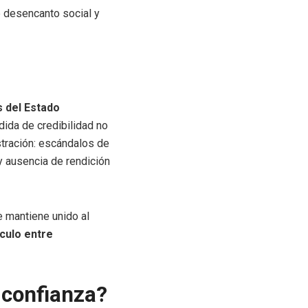
e desencanto social y
s del Estado
rdida de credibilidad no
tración: escándalos de
 y ausencia de rendición
e mantiene unido al
nculo entre
 confianza?