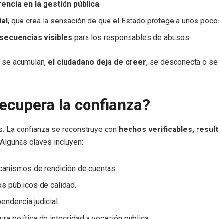
rencia en la gestión pública
.
ial
, que crea la sensación de que el Estado protege a unos poco
secuencias visibles
para los responsables de abusos.
 se acumulan,
el ciudadano deja de creer
, se desconecta o se 
ecupera la confianza?
s. La confianza se reconstruye con
hechos verificables, result
 Algunas claves incluyen:
canismos de rendición de cuentas.
ios públicos de calidad.
pendencia judicial.
ra política de integridad y vocación pública.