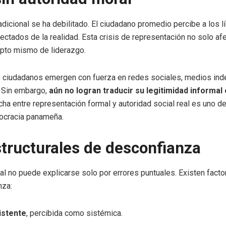
tradicional se ha debilitado. El ciudadano promedio percibe a los 
ectados de la realidad. Esta crisis de representación no solo afe
cepto mismo de liderazgo.
 ciudadanos emergen con fuerza en redes sociales, medios ind
 Sin embargo,
aún no logran traducir su legitimidad informal
echa entre representación formal y autoridad social real es uno 
ocracia panameña.
structurales de desconfianza
nal no puede explicarse solo por errores puntuales. Existen fact
nza:
istente
, percibida como sistémica.