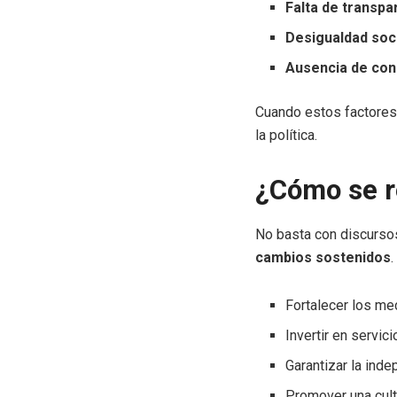
Falta de transpa
Desigualdad soc
Ausencia de con
Cuando estos factores
la política.
¿Cómo se r
No basta con discurso
cambios sostenidos
.
Fortalecer los me
Invertir en servic
Garantizar la inde
Promover una cultu