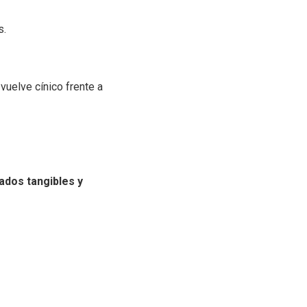
s.
vuelve cínico frente a
ados tangibles y