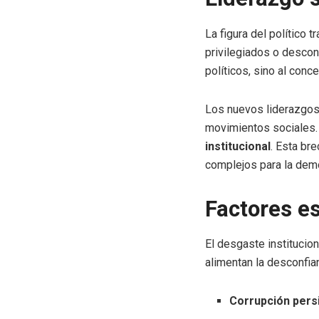
La figura del político 
privilegiados o descon
políticos, sino al con
Los nuevos liderazgos
movimientos sociales.
institucional
. Esta br
complejos para la dem
Factores e
El desgaste institucio
alimentan la desconfia
Corrupción pers