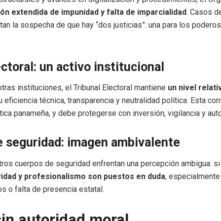
ón extendida de impunidad y falta de imparcialidad
. Casos de
tan la sospecha de que hay “dos justicias”: una para los poderoso
ectoral: un activo institucional
otras instituciones, el Tribunal Electoral mantiene
un nivel relat
su eficiencia técnica, transparencia y neutralidad política. Esta co
tica panameña, y debe protegerse con inversión, vigilancia y aut
e seguridad: imagen ambivalente
otros cuerpos de seguridad enfrentan una percepción ambigua: s
vidad y profesionalismo son puestos en duda
, especialmente
s o falta de presencia estatal.
in autoridad moral