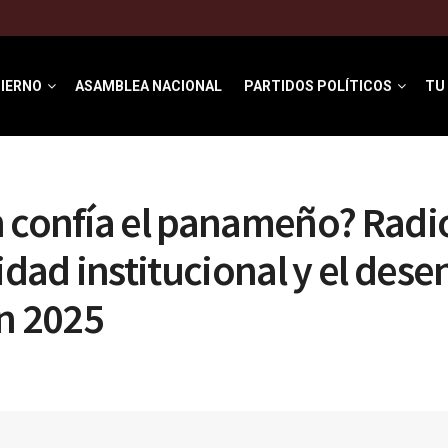
IERNO
ASAMBLEA NACIONAL
PARTIDOS POLÍTICOS
TU
 confía el panameño? Radi
midad institucional y el des
en 2025