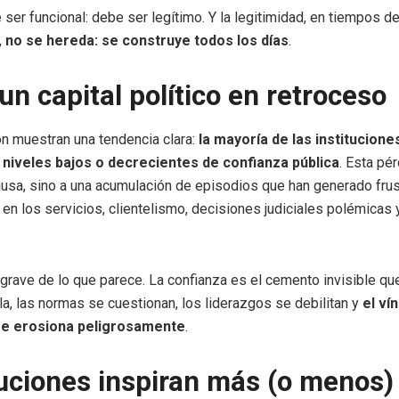
 ser funcional: debe ser legítimo. Y la legitimidad, en tiempos d
,
no se hereda: se construye todos los días
.
un capital político en retroceso
n muestran una tendencia clara:
la mayoría de las institucione
iveles bajos o decrecientes de confianza pública
. Esta pé
usa, sino a una acumulación de episodios que han generado frus
a en los servicios, clientelismo, decisiones judiciales polémicas
grave de lo que parece. La confianza es el cemento invisible qu
lla, las normas se cuestionan, los liderazgos se debilitan y
el ví
se erosiona peligrosamente
.
tuciones inspiran más (o menos)