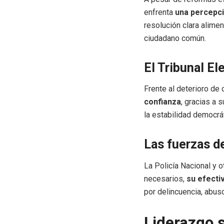
enfrenta
una percepci
resolución clara alimen
ciudadano común.
El Tribunal El
Frente al deterioro de 
confianza
, gracias a 
la estabilidad democrá
Las fuerzas d
La Policía Nacional y 
necesarios,
su efecti
por delincuencia, abuso
Liderazgo s