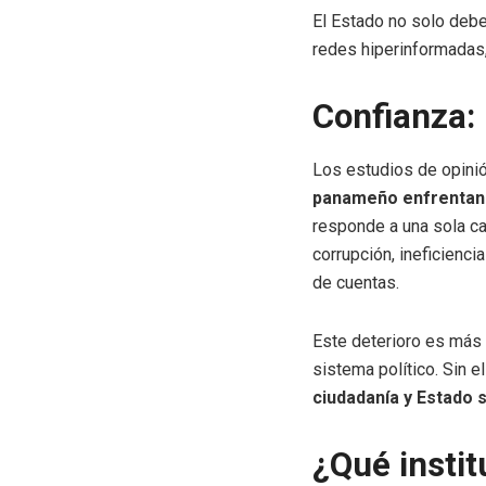
El Estado no solo debe
redes hiperinformadas
Confianza: 
Los estudios de opinió
panameño enfrentan n
responde a una sola ca
corrupción, ineficienci
de cuentas.
Este deterioro es más 
sistema político. Sin e
ciudadanía y Estado 
¿Qué insti