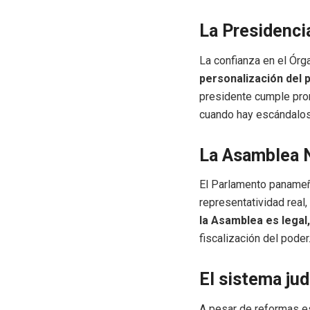
La Presidencia
La confianza en el Órg
personalización del 
presidente cumple pro
cuando hay escándalos
La Asamblea N
El Parlamento panameño
representatividad real
la Asamblea es legal,
fiscalización del poder
El sistema jud
A pesar de reformas es