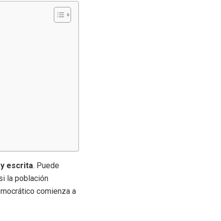
y escrita
. Puede
si la población
democrático comienza a