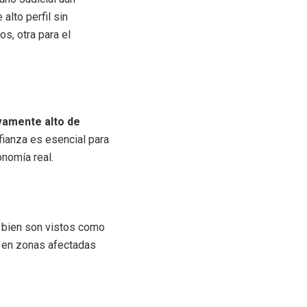
 alto perfil sin
s, otra para el
ivamente alto de
nfianza es esencial para
onomía real.
i bien son vistos como
 en zonas afectadas