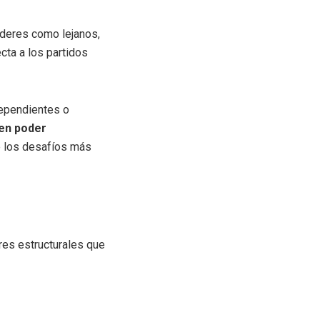
líderes como lejanos,
cta a los partidos
ependientes o
 en poder
de los desafíos más
ores estructurales que