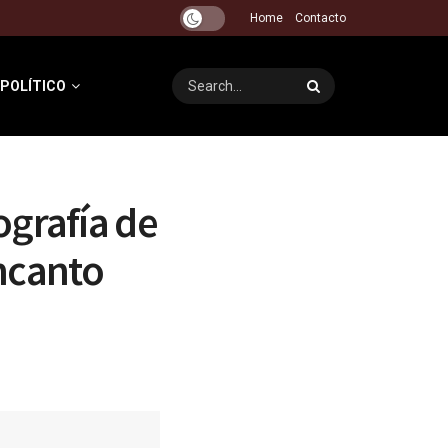
Home
Contacto
 POLÍTICO
ografía de
encanto