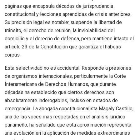
páginas que encapsula décadas de jurisprudencia
constitucional y lecciones aprendidas de crisis anteriores.
Su precisión legal es notable: suspende la libertad de
tránsito, el derecho de reunión, la inviolabilidad del
domicilio y el derecho de defensa, pero mantiene intacto el
artículo 23 de la Constitución que garantiza el habeas
corpus.
Esta selectividad no es accidental. Responde a presiones
de organismos internacionales, particularmente la Corte
Interamericana de Derechos Humanos, que durante
décadas ha establecido que ciertos derechos son
absolutamente inderogables, incluso en estados de
emergencia. La abogada constitucionalista Magaly Castillo,
una de las voces más respetadas en el análisis jurídico
panameño, ha señalado que esta aproximación representa
una evolución en la aplicación de medidas extraordinarias