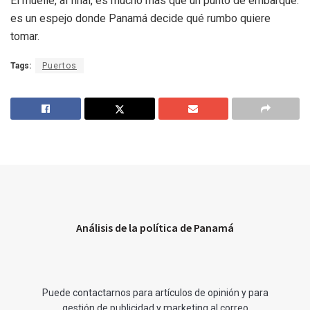
El muelle, al final, es mucho más que un punto de embarque:
es un espejo donde Panamá decide qué rumbo quiere
tomar.
Tags:
Puertos
Análisis de la política de Panamá
Puede contactarnos para artículos de opinión y para
gestión de publicidad y marketing al correo