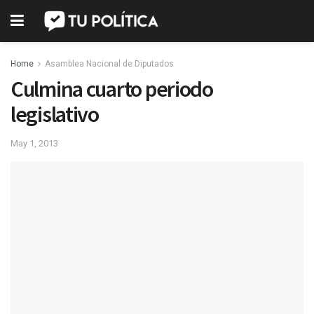
Home
Asamblea Nacional de Diputados
Culmina cuarto periodo
legislativo
May 1, 2013