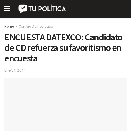
Home
Cambio Democratico
ENCUESTA DATEXCO: Candidato
de CD refuerza su favoritismo en
encuesta
Ene 31, 2014