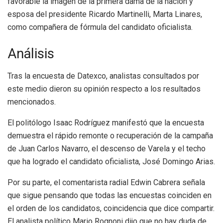
favorable la imagen de la primera dama de la nación y
esposa del presidente Ricardo Martinelli, Marta Linares,
como compañera de fórmula del candidato oficialista.
Análisis
Tras la encuesta de Datexco, analistas consultados por
este medio dieron su opinión respecto a los resultados
mencionados.
El politólogo Isaac Rodríguez manifestó que la encuesta
demuestra el rápido remonte o recuperación de la campaña
de Juan Carlos Navarro, el descenso de Varela y el techo
que ha logrado el candidato oficialista, José Domingo Arias.
Por su parte, el comentarista radial Edwin Cabrera señala
que sigue pensando que todas las encuestas coinciden en
el orden de los candidatos, coincidencia que dice compartir.
El analista político Mario Rognoni dijo que no hay duda de