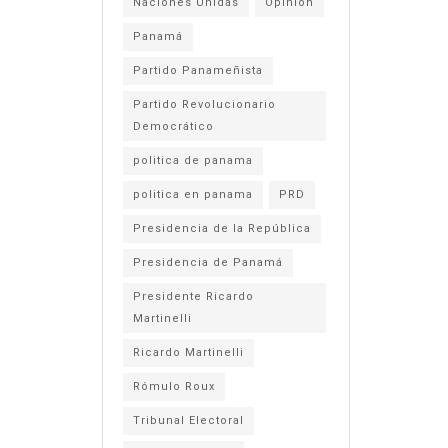
Naciones Unidas
Opinión
Panamá
Partido Panameñista
Partido Revolucionario
Democrático
politica de panama
politica en panama
PRD
Presidencia de la República
Presidencia de Panamá
Presidente Ricardo
Martinelli
Ricardo Martinelli
Rómulo Roux
Tribunal Electoral