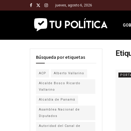
jueves, agosto 6, 2026
GOB
Etiq
Búsqueda por etiquetas
ACP
Alberto Vallarino
PORT
Alcalde Bosco Ricardo
Vallarino
Alcaldía de Panamá
Asamblea Nacional de
Diputados
Autoridad del Canal de