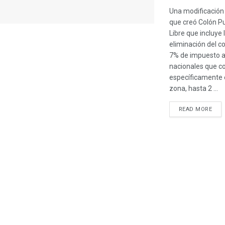
Una modificación 
que creó Colón P
Libre que incluye 
eliminación del c
7% de impuesto a
nacionales que 
específicamente 
zona, hasta 2 ...
READ MORE