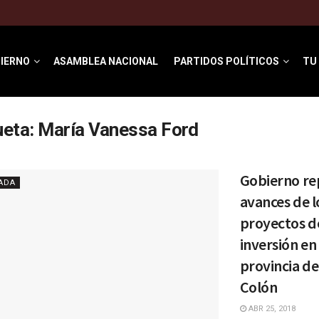
IERNO
ASAMBLEA NACIONAL
PARTIDOS POLÍTICOS
TU
ueta:
María Vanessa Ford
Gobierno re
ADA
avances de l
proyectos d
inversión en 
provincia de
Colón
ABR 25, 2018