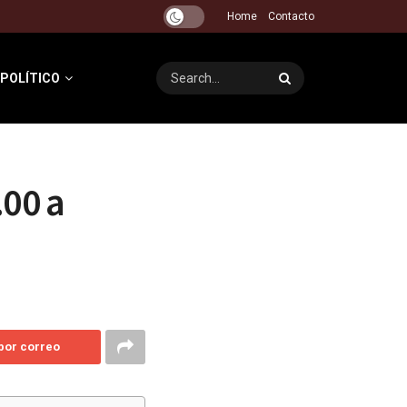
Home
Contacto
 POLÍTICO
.00 a
 por correo