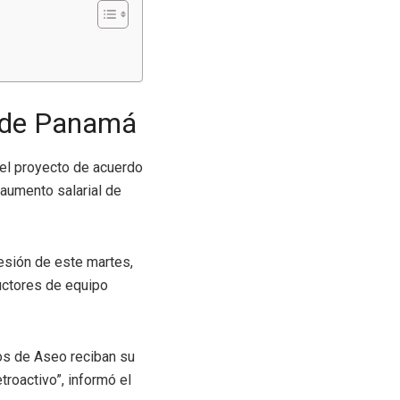
l de Panamá
el proyecto de acuerdo
 aumento salarial de
sesión de este martes,
ductores de equipo
os de Aseo reciban su
troactivo”, informó el