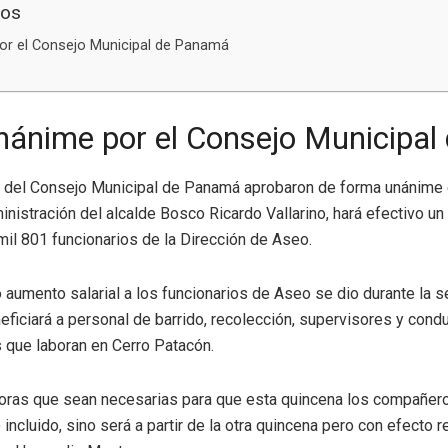
dos
or el Consejo Municipal de Panamá
nánime por el Consejo Municipa
 del Consejo Municipal de Panamá aprobaron de forma unánime 
inistración del alcalde Bosco Ricardo Vallarino, hará efectivo un
il 801 funcionarios de la Dirección de Aseo.
 aumento salarial a los funcionarios de Aseo se dio durante la 
eficiará a personal de barrido, recolección, supervisores y con
 que laboran en Cerro Patacón.
 horas que sean necesarias para que esta quincena los compañer
ncluido, sino será a partir de la otra quincena pero con efecto re