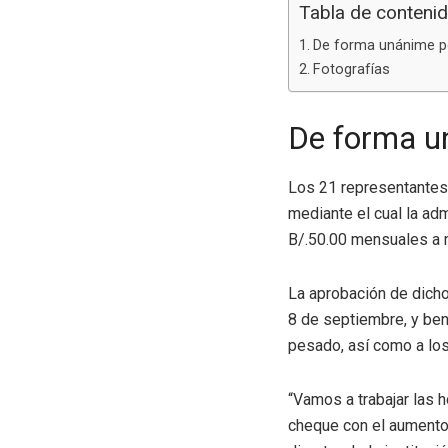
Tabla de conteni
De forma unánime p
Fotografías
De forma u
Los 21 representantes
mediante el cual la adm
B/.50.00 mensuales a m
La aprobación de dicho
8 de septiembre, y ben
pesado, así como a los
“Vamos a trabajar las
cheque con el aumento i