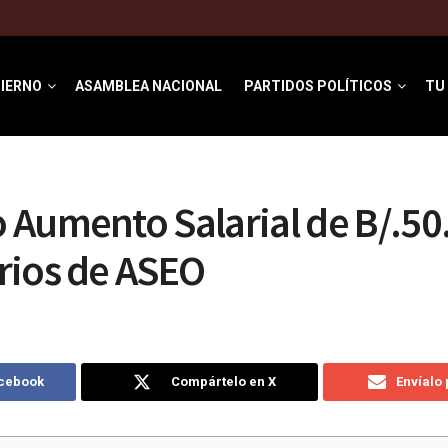
IERNO
ASAMBLEA NACIONAL
PARTIDOS POLÍTICOS
TU
Aumento Salarial de B/.50
rios de ASEO
acebook
Compártelo en X
Envíalo