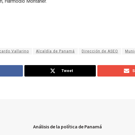
ión, Harmodio Montaner.
cardo Vallarino
Alcaldía de Panamá
Dirección de ASEO
Muni
Tweet
S
Análisis de la política de Panamá