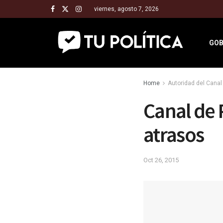
viernes, agosto 7, 2026
GOB
Home
Autoridad del Cana
Canal de
atrasos
Oct 26, 2015