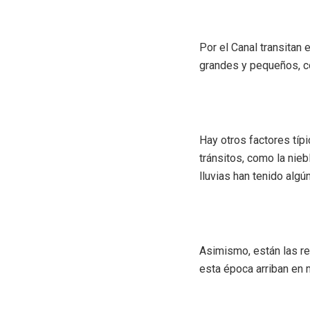
Por el Canal transitan
grandes y pequeños, co
Hay otros factores típ
tránsitos, como la nieb
lluvias han tenido algú
Asimismo, están las re
esta época arriban en 