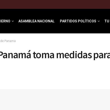
IERNO
ASAMBLEA NACIONAL
PARTIDOS POLÍTICOS
TU
l de Panama
 Panamá toma medidas para