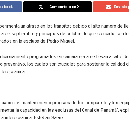
acebook
Compártelo en X
Envíalo
erimenta un atraso en los tránsitos debido al alto número de l
na de septiembre y principios de octubre, lo que coincidió con lo
ados en la esclusa de Pedro Miguel.
ndicionamiento programados en cámara seca se llevan a cabo d
 preventivo, los cuales son cruciales para sostener la calidad de
nteroceánica.
ituación, el mantenimiento programado fue pospuesto y los equi
mentar la capacidad en las esclusas del Canal de Panamá”, expl
ía interoceánica, Esteban Sáenz.