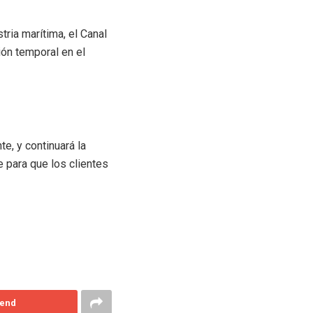
ria marítima, el Canal
ón temporal en el
e, y continuará la
 para que los clientes
end