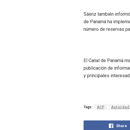
Sáenz también informó 
de Panamá ha implemen
número de reservas par
El Canal de Panamá man
publicación de informa
y principales interes
Tags:
ACP
Autoridad
Share