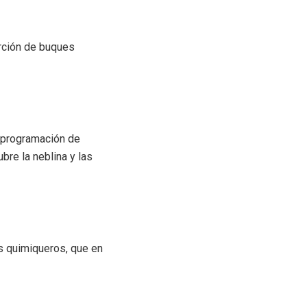
orción de buques
a programación de
bre la neblina y las
s quimiqueros, que en