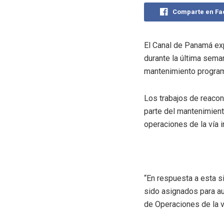
Comparte en F
El Canal de Panamá exp
durante la última sema
mantenimiento program
Los trabajos de reaco
parte del mantenimiento
operaciones de la vía i
“En respuesta a esta s
sido asignados para au
de Operaciones de la v