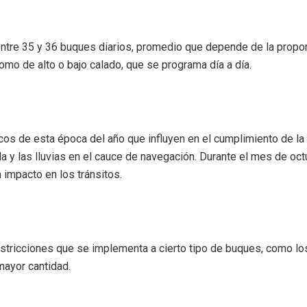
 entre 35 y 36 buques diarios, promedio que depende de la prop
mo de alto o bajo calado, que se programa día a día.
icos de esta época del año que influyen en el cumplimiento de l
la y las lluvias en el cauce de navegación. Durante el mes de octu
n impacto en los tránsitos.
stricciones que se implementa a cierto tipo de buques, como lo
mayor cantidad.