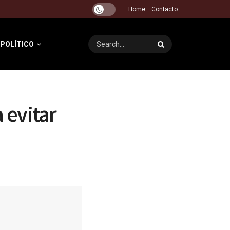
Home
Contacto
 POLÍTICO
 evitar