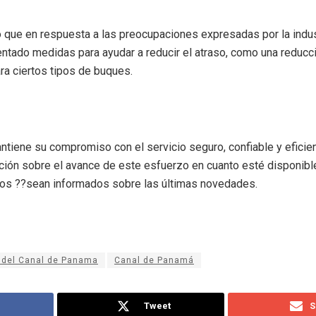
que en respuesta a las preocupaciones expresadas por la indust
tado medidas para ayudar a reducir el atraso, como una reducci
a ciertos tipos de buques.
tiene su compromiso con el servicio seguro, confiable y eficient
ción sobre el avance de este esfuerzo en cuanto esté disponible
ados ??sean informados sobre las últimas novedades.
 del Canal de Panama
Canal de Panamá
Tweet
S