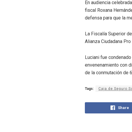
En audiencia celebrada
fiscal Roxana Hernánde
defensa para que la me
La Fiscalía Superior d
Alianza Ciudadana Pro 
Luciani fue condenado a
envenenamiento con die
de la conmutación de 6
Tags:
Caja de Seguro S
Share