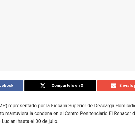
acebook
Compártelo en X
Envíalo
(MP) representado por la Fiscalía Superior de Descarga Homicidi
o mantuviera la condena en el Centro Penitenciario El Renacer de
Luciani hasta el 30 de julio.