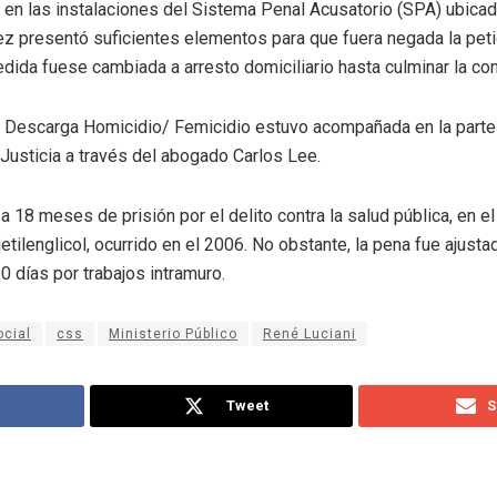
 en las instalaciones del Sistema Penal Acusatorio (SPA) ubicad
z presentó suficientes elementos para que fuera negada la petic
dida fuese cambiada a arresto domiciliario hasta culminar la co
e Descarga Homicidio/ Femicidio estuvo acompañada en la parte 
Justicia a través del abogado Carlos Lee.
 18 meses de prisión por el delito contra la salud pública, en e
tilenglicol, ocurrido en el 2006. No obstante, la pena fue ajust
0 días por trabajos intramuro.
ocial
css
Ministerio Público
René Luciani
Tweet
S