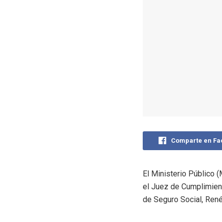
Comparte en F
El Ministerio Público 
el Juez de Cumplimient
de Seguro Social, René 