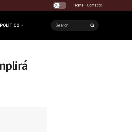
Home
Contacto
 POLÍTICO
mplirá