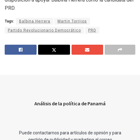
PRD.
Tags:
Balbina Herrera
Martin Torrijos
Partido Revolucionario Democrático
PRD
Análisis de la política de Panamá
Puede contactarnos para artículos de opinión y para
gestión de publicidad y marketing al correo