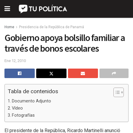
Home
Presidencia de la República de Panamá
Gobierno apoya bolsillo familiar a
través de bonos escolares
Ene 12, 2010
Tabla de contenidos
Documento Adjunto
Vídeo
Fotografías
El presidente de la República, Ricardo Martinelli anunció