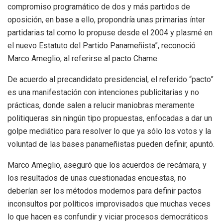
compromiso programático de dos y más partidos de
oposición, en base a ello, propondría unas primarias ínter
partidarias tal como lo propuse desde el 2004 y plasmé en
el nuevo Estatuto del Partido Panameñista”, reconoció
Marco Ameglio, al referirse al pacto Chame.
De acuerdo al precandidato presidencial, el referido “pacto”
es una manifestación con intenciones publicitarias y no
prácticas, donde salen a relucir maniobras meramente
politiqueras sin ningún tipo propuestas, enfocadas a dar un
golpe mediático para resolver lo que ya sólo los votos y la
voluntad de las bases panameñistas pueden definir, apuntó.
Marco Ameglio, aseguró que los acuerdos de recámara, y
los resultados de unas cuestionadas encuestas, no
deberían ser los métodos modernos para definir pactos
inconsultos por políticos improvisados que muchas veces
lo que hacen es confundir y viciar procesos democráticos