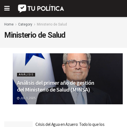
Home
Category
Ministerio de Salud
Ministerio de Salud
ANÁLISIS
Análisis del primer año de gestión
del Ministerio de Salud (MINSA)
JUL 1, 2025
Crisis del Agua en Azuero: Todo lo que los