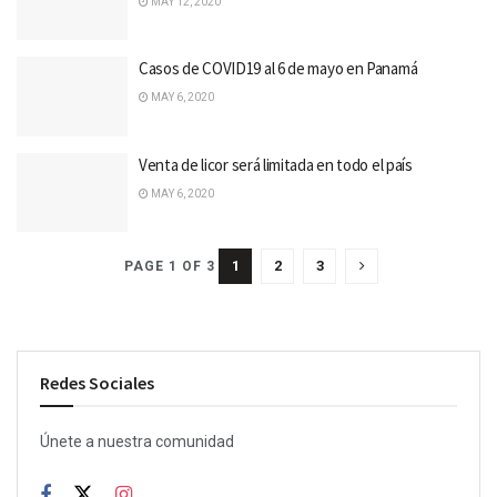
MAY 12, 2020
Casos de COVID19 al 6 de mayo en Panamá
MAY 6, 2020
Venta de licor será limitada en todo el país
MAY 6, 2020
1
2
3
PAGE 1 OF 3
Redes Sociales
Únete a nuestra comunidad