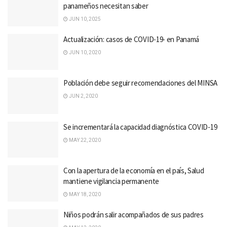
panameños necesitan saber
JUN 10, 2025
Actualización: casos de COVID-19- en Panamá
JUN 10, 2020
Población debe seguir recomendaciones del MINSA
JUN 2, 2020
Se incrementará la capacidad diagnóstica COVID-19
MAY 22, 2020
Con la apertura de la economía en el país, Salud
mantiene vigilancia permanente
MAY 18, 2020
Niños podrán salir acompañados de sus padres