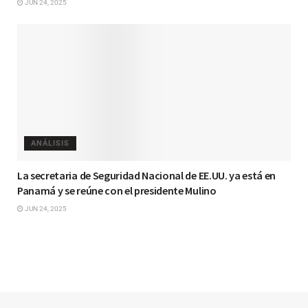
JUN 24, 2025
ANÁLISIS
La secretaria de Seguridad Nacional de EE.UU. ya está en
Panamá y se reúne con el presidente Mulino
JUN 24, 2025