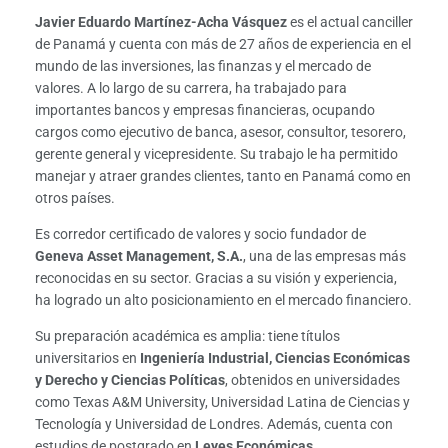
Javier Eduardo Martínez-Acha Vásquez
es el actual canciller
de Panamá y cuenta con más de 27 años de experiencia en el
mundo de las inversiones, las finanzas y el mercado de
valores. A lo largo de su carrera, ha trabajado para
importantes bancos y empresas financieras, ocupando
cargos como ejecutivo de banca, asesor, consultor, tesorero,
gerente general y vicepresidente. Su trabajo le ha permitido
manejar y atraer grandes clientes, tanto en Panamá como en
otros países.
Es corredor certificado de valores y socio fundador de
Geneva Asset Management, S.A.
, una de las empresas más
reconocidas en su sector. Gracias a su visión y experiencia,
ha logrado un alto posicionamiento en el mercado financiero.
Su preparación académica es amplia: tiene títulos
universitarios en
Ingeniería Industrial, Ciencias Económicas
y Derecho y Ciencias Políticas
, obtenidos en universidades
como Texas A&M University, Universidad Latina de Ciencias y
Tecnología y Universidad de Londres. Además, cuenta con
estudios de postgrado en
Leyes Económicas