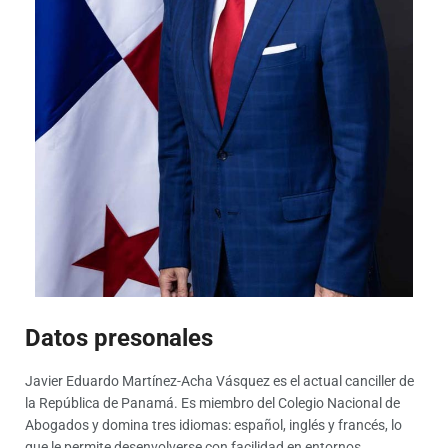
Datos presonales
Javier Eduardo Martínez-Acha Vásquez es el actual canciller de
la República de Panamá. Es miembro del Colegio Nacional de
Abogados y domina tres idiomas: español, inglés y francés, lo
que le permite desenvolverse con facilidad en entornos