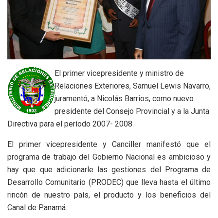
El primer vicepresidente y ministro de
Relaciones Exteriores, Samuel Lewis Navarro,
juramentó, a Nicolás Barrios, como nuevo
presidente del Consejo Provincial y a la Junta
Directiva para el período 2007- 2008.
El primer vicepresidente y Canciller manifestó que el
programa de trabajo del Gobierno Nacional es ambicioso y
hay que que adicionarle las gestiones del Programa de
Desarrollo Comunitario (PRODEC) que lleva hasta el último
rincón de nuestro país, el producto y los beneficios del
Canal de Panamá.