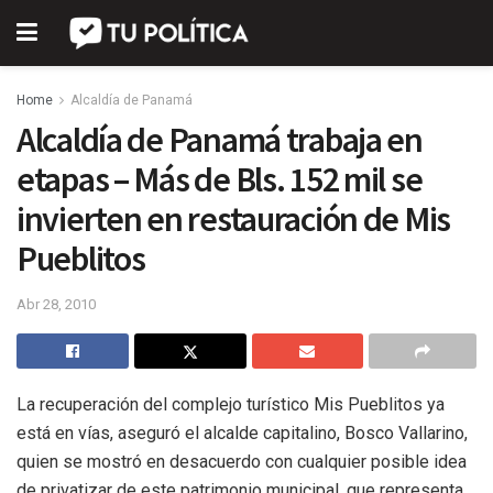
Home
Alcaldía de Panamá
Alcaldía de Panamá trabaja en
etapas – Más de Bls. 152 mil se
invierten en restauración de Mis
Pueblitos
Abr 28, 2010
La recuperación del complejo turístico Mis Pueblitos ya
está en vías, aseguró el alcalde capitalino, Bosco Vallarino,
quien se mostró en desacuerdo con cualquier posible idea
de privatizar de este patrimonio municipal, que representa