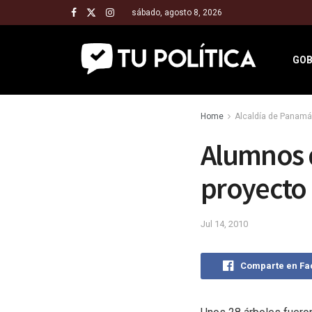
sábado, agosto 8, 2026
GOB
Home
Alcaldía de Panamá
Alumnos 
proyecto
Jul 14, 2010
Comparte en F