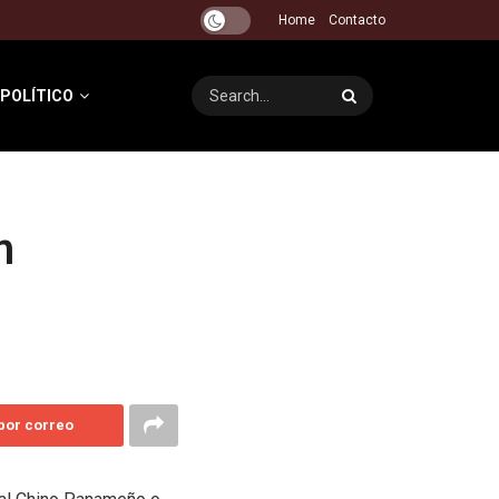
Home
Contacto
 POLÍTICO
n
 por correo