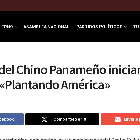
IERNO
ASAMBLEA NACIONAL
PARTIDOS POLÍTICOS
TU
del Chino Panameño inicia
 «Plantando América»
acebook
Compártelo en X
Envíalo