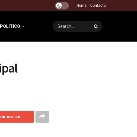
Home
Contacto
 POLÍTICO
ipal
 por correo