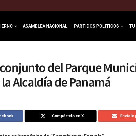
IERNO
ASAMBLEA NACIONAL
PARTIDOS POLÍTICOS
TU
conjunto del Parque Munic
la Alcaldía de Panamá
acebook
Compártelo en X
Envíalo