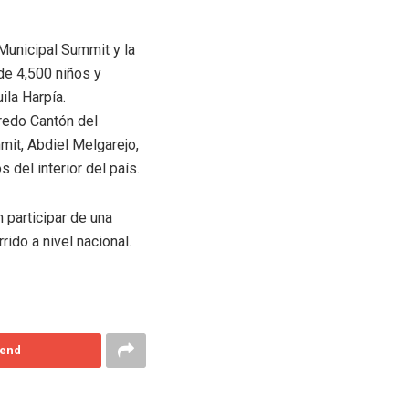
Municipal Summit y la
de 4,500 niños y
ila Harpía.
fredo Cantón del
mit, Abdiel Melgarejo,
 del interior del país.
 participar de una
ido a nivel nacional.
end