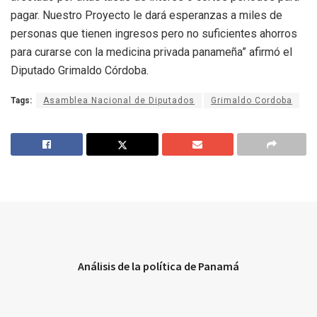
pagar. Nuestro Proyecto le dará esperanzas a miles de
personas que tienen ingresos pero no suficientes ahorros
para curarse con la medicina privada panameña” afirmó el
Diputado Grimaldo Córdoba.
Tags:
Asamblea Nacional de Diputados
Grimaldo Cordoba
Análisis de la política de Panamá