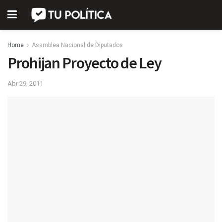
Home
Asamblea Nacional de Diputados
Prohijan Proyecto de Ley
Abr 29, 2011