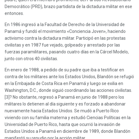
Democrático (PRD), brazo partidista de la dictadura militar en ese
entonces.
En 1986 ingresó a la Facultad de Derecho de la Universidad de
Panamá y fundó el movimiento «Conciencia Joven», haciendo
activismo contra la dictadura militar. Participó en las protestas
civilistas y en 1987 fue vejado, golpeado y arrestado por las
fuerzas paramilitares, pasando cuatro días en la Cárcel Modelo,
junto con otros 40 civilistas.
En enero de 1988, a pedido de su padre que iba a testificar en
contra de los militares ante los Estados Unidos, Blandón se refugió
en la Embajada de Costa Rica en Panamá y luego se exilia en
Washington, D.C., donde siguió coordinando las acciones civilistas.
[3]? No obstante, regresó a Panamá en junio de 1988 pero los
militares lo detienen al día siguiente y es forzado a abandonar
nuevamente hacia Estados Unidos. Se mudó a Puerto Rico
viviendo con su familia materna y estudió Ciencias Políticas en la
Universidad de Puerto Rico, hasta que ocurrió la invasión de
Estados Unidos a Panamá en diciembre de 1989, donde Blandón
manifestó su repudio por la acción militar.