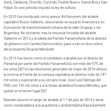
Vista, Calidonia, Chorrillo, Curundú, Pueblo Nuevo, Santa Ana y San
Felipe. En ese período impulsó la ley de cultura.
En 2010 fue nombrado como asesor Ad Honorem del alcalde
capitalino Bosco Vallarino, asesorando en la parte financiera y en
el proyecto de transformación urbana de la calle Uruguay y vía
Argentina. No obstante, tras la renuncia forzada del alcalde
Vallarino en 2012 y la salida del Partido Panameñista de la alianza
de gobierno con Cambio Democrático, pasó a ser un duro crítico
del presidente Ricardo Martinelli.
En 2013 fue electo como el candidato a alcalde por el distrito de
Panamá por parte del Partido Panameñista con más del 97% de
los votos.[4]? En las elecciones generales de mayo de 2014 obtuvo
la victoria al frente de la comuna capitalina al obtener más de 147
mil votos y superando a su cercano rival, José Luis Fábrega del
PRD, con 143 mil votos y a la titular alcaldesa Roxana Méndez, que
quedó en el tercer lugar.[5]?
Blandón asumió el cargo de alcalde el 1.º de julio de 2014 y tiene
como vicealcaldesa a la arquitecta y ambientalista Raisa Banfield.