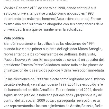
Volvió a Panamá el 30 de enero de 1990, donde continuó sus
estudios universitarios y se graduó como abogado en 1993,
obteniendo los máximos honores [Aclaración requerida]. En ese
mismo año creó su firma de abogados con sus compañeros de la
universidad, firma que se mantiene en la actualidad.
Vida política
Blandón incursionó en la política tras las elecciones de 1994,
cuando fue electo primer suplente del legislador Marco Ameglio,
representando a los corregimientos de Bethania, Bella Vista,
Pueblo Nuevo y Ancón. En ese período se convirtió en opositor del
presidente Ernesto Pérez Balladares, sobre todo en los planes de
privatización de los servicios públicos y de la reelección inmediata.
En las elecciones de 1999 fue electo como legislador por el mismo
circuito electoral, y en el quinquenio 1999-2004 fue escogido jefe
de bancada del partido Arnulfista. Fue reelecto en el 2004, donde
siguió siendo jefe de la bancada por dos años y propuso la ley de
control del tabaco. En 2009 obtuvo su segunda reelección, esta
vez representando a los corregimientos de Ancón, Betania, Bella