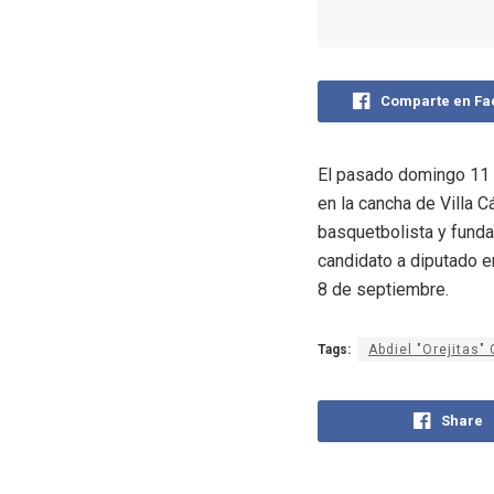
Comparte en F
El pasado domingo 11 d
en la cancha de Villa C
basquetbolista y funda
candidato a diputado e
8 de septiembre.
Tags:
Abdiel "Orejitas" 
Share