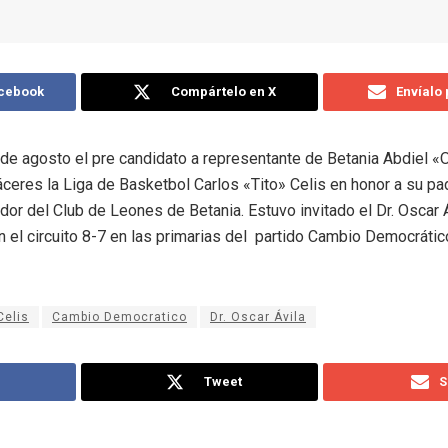
acebook
Compártelo en X
Envíalo
e agosto el pre candidato a representante de Betania Abdiel «Or
áceres la Liga de Basketbol Carlos «Tito» Celis en honor a su pa
dor del Club de Leones de Betania. Estuvo invitado el Dr. Oscar 
n el circuito 8-7 en las primarias del partido Cambio Democrát
Celis
Cambio Democratico
Dr. Oscar Ávila
Tweet
S