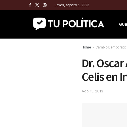
jueves, agosto 6, 2026
GOB
Home
Cambio Democratic
Dr. Oscar
Celis en 
Ago 13, 2013