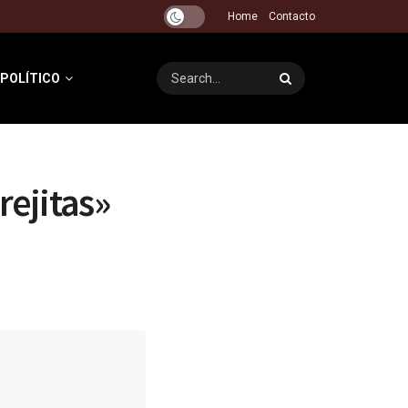
Home
Contacto
 POLÍTICO
rejitas»