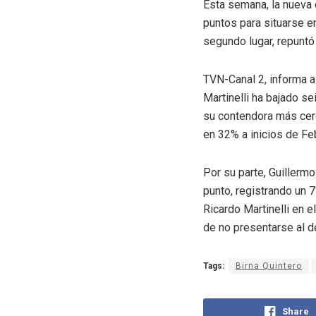
Esta semana, la nueva 
puntos para situarse e
segundo lugar, repuntó
TVN-Canal 2, informa a
Martinelli ha bajado s
su contendora más cer
en 32% a inicios de Feb
Por su parte, Guillerm
punto, registrando un 
Ricardo Martinelli en 
de no presentarse al d
Tags:
Birna Quintero
Share