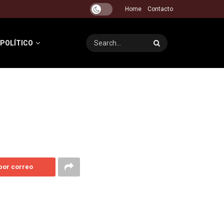
Home
Contacto
 POLÍTICO
 por correo