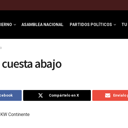
IERNO
ASAMBLEA NACIONAL
PARTIDOS POLÍTICOS
TU
o
i cuesta abajo
acebook
Compártelo en X
Envíalo
 KW Continente