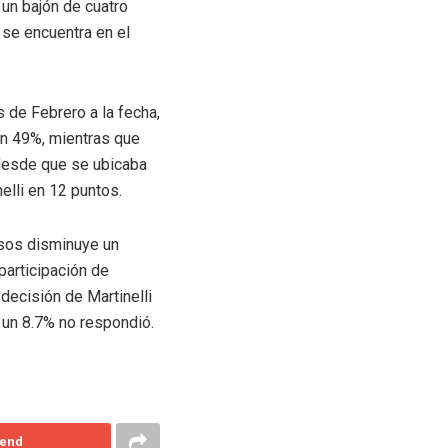
 un bajón de cuatro
 se encuentra en el
 de Febrero a la fecha,
 un 49%, mientras que
 desde que se ubicaba
elli en 12 puntos.
isos disminuye un
participación de
decisión de Martinelli
 un 8.7% no respondió.
end