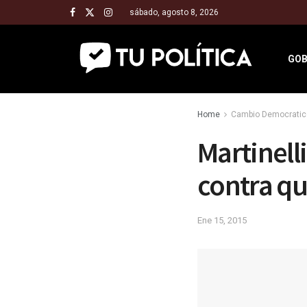
sábado, agosto 8, 2026
GOB
Home
Cambio Democratic
Martinell
contra qu
Ene 15, 2015