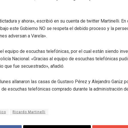
ctadura y ahora», escribió en su cuenta de twitter Martinelli. En o
bajo este Gobierno NO se respeta el debido proceso y la persecu
nes adversan a Varela».
 el equipo de escuchas telefónicas, por el cual están siendo inv
Policía Nacional. «Gracias al equipo de escuchas telefónicas pudi
o que fue secuestrado», añadió.
lunes allanaron las casas de Gustavo Pérez y Alejandro Garúz p
o de escuchas telefónicas comprado durante la administración d
ico
Ricardo Martinelli