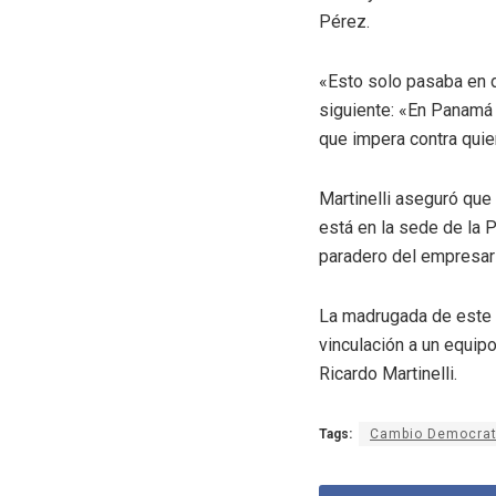
Pérez.
«Esto solo pasaba en di
siguiente: «En Panamá 
que impera contra quie
Martinelli aseguró que
está en la sede de la 
paradero del empresari
La madrugada de este 
vinculación a un equip
Ricardo Martinelli.
Tags:
Cambio Democrat