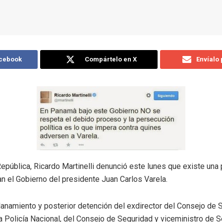
acebook
Compártelo en X
Envíalo
República, Ricardo Martinelli denunció este lunes que existe una 
n el Gobierno del presidente Juan Carlos Varela.
llanamiento y posterior detención del exdirector del Consejo de 
la Policía Nacional, del Consejo de Seguridad y viceministro de 