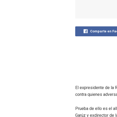
Comparte en F
El expresidente de la 
contra quienes adversa
Prueba de ello es el a
Garúz y exdirector de 