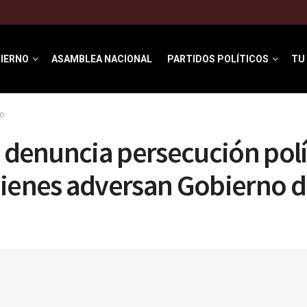
IERNO
ASAMBLEA NACIONAL
PARTIDOS POLÍTICOS
TU
o
i denuncia persecución polí
ienes adversan Gobierno d