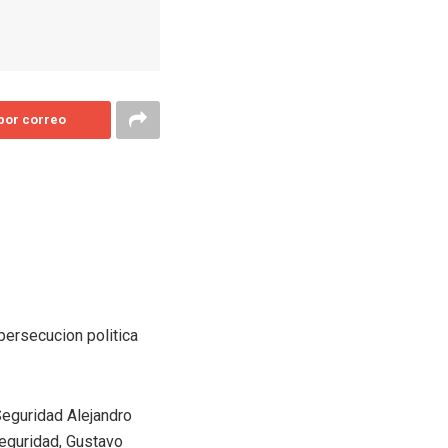
 por correo
persecucion politica
Seguridad Alejandro
Seguridad, Gustavo