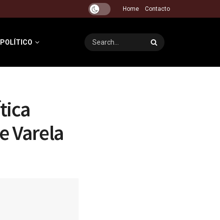
Home
Contacto
 POLÍTICO
tica
e Varela