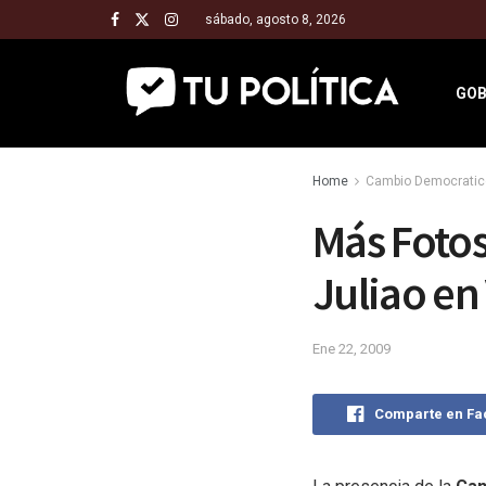
sábado, agosto 8, 2026
GOB
Home
Cambio Democratic
Más Fotos
Juliao en
Ene 22, 2009
Comparte en F