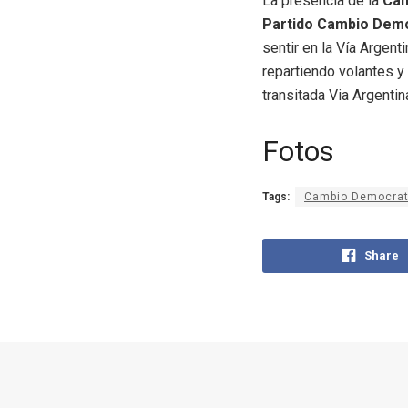
La presencia de la
Can
Partido Cambio Democr
sentir en la Vía Argent
repartiendo volantes y
transitada Via Argentin
Fotos
Tags:
Cambio Democrat
Share