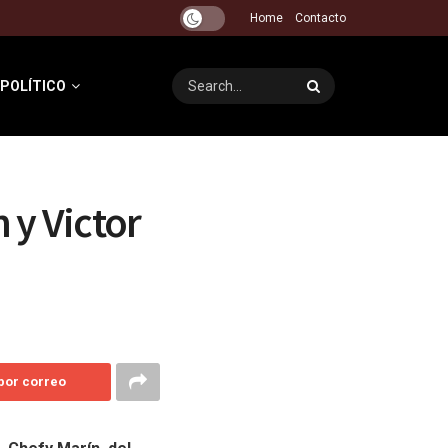
Home
Contacto
 POLÍTICO
 y Victor
 por correo