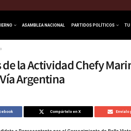
IERNO
ASAMBLEA NACIONAL
PARTIDOS POLÍTICOS
TU
o
 de la Actividad Chefy Marin
 Vía Argentina
acebook
Compártelo en X
Envíalo