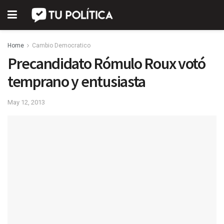
Home
Cambio Democratico
Precandidato Rómulo Roux votó
temprano y entusiasta
May 12, 2013