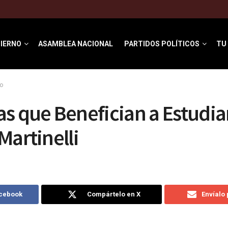
IERNO
ASAMBLEA NACIONAL
PARTIDOS POLÍTICOS
TU
o
s que Benefician a Estudia
Martinelli
acebook
Compártelo en X
Envíalo