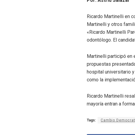
Por: Astrid Salazar
Ricardo Martinelli en 
Martinelli y otros fami
«Ricardo Martinelli Pa
odontólogo. El candidat
Martinelli participó e
propuestas presentadas 
hospital universitario 
como la implementación
Ricardo Martinelli res
mayoría entran a formar
Tags:
Cambio Democrat