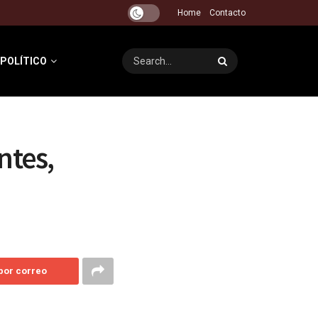
Home
Contacto
 POLÍTICO
ntes,
 por correo