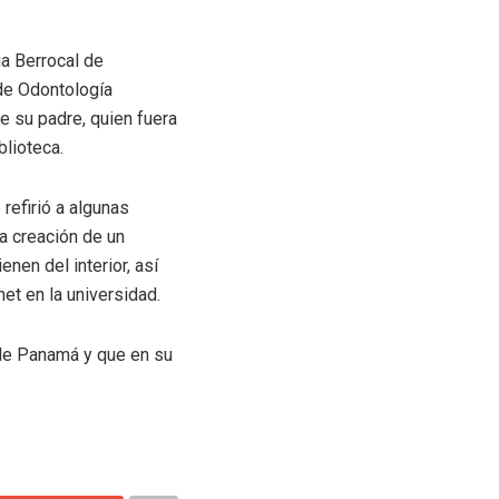
ia Berrocal de
 de Odontología
e su padre, quien fuera
blioteca.
refirió a algunas
la creación de un
nen del interior, así
et en la universidad.
 de Panamá y que en su