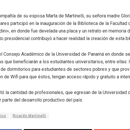
compañía de su esposa Marta de Martinelli, su señora madre Glor
liares participó en la inauguración de la Biblioteca de la Facultad
rdini», en donde fue develada una placa y un retrato en memoria d
o presidencial contribuyó a hacer realidad la creación de esta bi
n el Consejo Académico de la Universidad de Panamá en donde se 
que beneficiarán a los estudiantes universitarios, entre ellas: 
y de dormitorios para estudiantes de sectores pobres y que provie
 de Wifi para que éstos, tengan acceso rápido y gratuito a intern
altó la cantidad de profesionales, que egresan de la Universidad
 parte del desarrollo productivo del país.
ico
Ricardo Martinelli