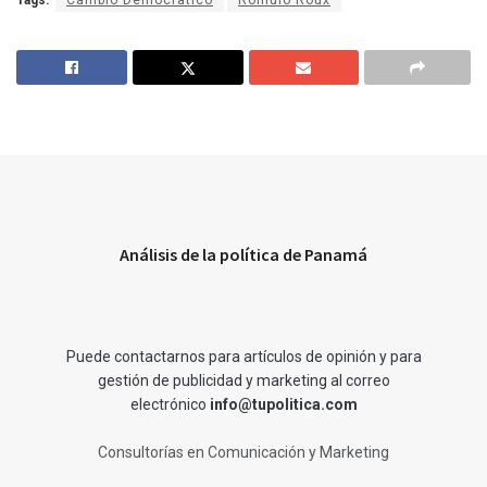
Tags:
Cambio Democratico
Rómulo Roux
Análisis de la política de Panamá
Puede contactarnos para artículos de opinión y para
gestión de publicidad y marketing al correo
electrónico
info@tupolitica.com
Consultorías en Comunicación y Marketing