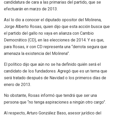
candidatura de cara a las primarias del partido, que se
efectuarán en marzo de 2013.
Así lo dio a conocer el diputado opositor del Molirena,
Jorge Alberto Rosas, quien dijo que esta acción busca que
el partido del gallo no vaya en alianza con Cambio
Democrático (CD), en las elecciones de 2014. Y es que,
para Rosas, ir con CD representa una “derrota segura que
amenaza la existencia del Molirena”.
El político dijo que aún no se ha definido quién será el
candidato de los fundadores. Agregó que es un tema que
será tratado después de Navidad o los primeros días de
enero de 2013.
No obstante, Rosas informó que tendrá que ser una
persona que “no tenga aspiraciones a ningún otro cargo”.
Al respecto, Arturo González Baso, asesor jurídico del