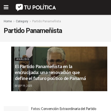
Home
Category
Partido Panameñista
Partido Panameñista
ANÁLISIS
El Partido Panameñista en la
encrucijada: una renovación que
define el futuro político de Panamá
SEP 19, 2025
Fotos: Convención Extraordinaria del Partido