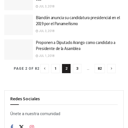
JUL 3, 2018
Blandón anuncia su candidatura presidencial en el
2019 por el Panameñismo
JUL 3, 2018
Proponen a Diputado Arango como candidato a
Presidente de la Asamblea
JUL 1, 2018
1
2
3
…
82
PAGE 2 OF 82
Redes Sociales
Únete a nuestra comunidad