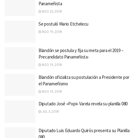
Panameñista
AGO 26, 2018
Se postuló Mario Etchelecu
AGO 19, 2018
Blandón se postula y fija su meta para el 2019 –
Precandidato Panameñista-
AGO 19, 2018
Blandón oficializa su postulación a Presidente por
el Panameñismo
AGO 19, 2018
Diputado José «Popi» Varela revela su planilla 080
JUL 3, 2018
Diputado Luis Eduardo Quirós presenta su Planilla
080