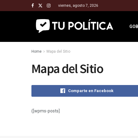
viernes, agosto 7, 2026
GOB
Home
Mapa del Sitio
Mapa del Sitio
Comparte en Facebook
([wpms-posts]