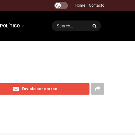
Home
Contacto
 POLÍTICO
Envíalo por correo