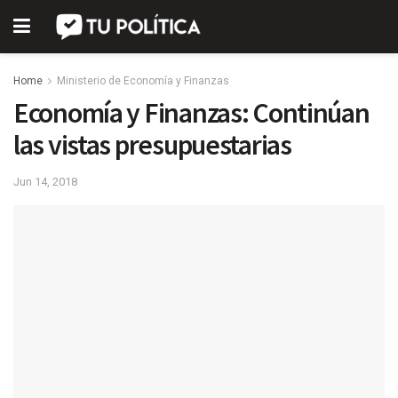
Home
Ministerio de Economía y Finanzas
Economía y Finanzas: Continúan
las vistas presupuestarias
Jun 14, 2018