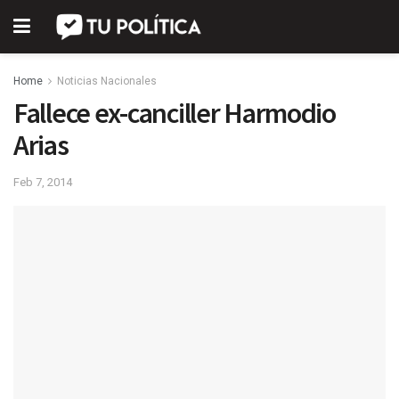
Home
Noticias Nacionales
Fallece ex-canciller Harmodio
Arias
Feb 7, 2014