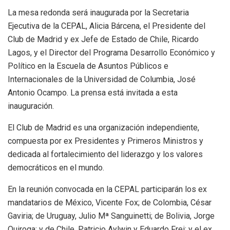
La mesa redonda será inaugurada por la Secretaria
Ejecutiva de la CEPAL, Alicia Bárcena, el Presidente del
Club de Madrid y ex Jefe de Estado de Chile, Ricardo
Lagos, y el Director del Programa Desarrollo Económico y
Político en la Escuela de Asuntos Públicos e
Internacionales de la Universidad de Columbia, José
Antonio Ocampo. La prensa está invitada a esta
inauguración.
El Club de Madrid es una organización independiente,
compuesta por ex Presidentes y Primeros Ministros y
dedicada al fortalecimiento del liderazgo y los valores
democráticos en el mundo.
En la reunión convocada en la CEPAL participarán los ex
mandatarios de México, Vicente Fox; de Colombia, César
Gaviria; de Uruguay, Julio Mª Sanguinetti; de Bolivia, Jorge
Quiroga; y de Chile, Patricio Aylwin y Eduardo Frei; y el ex