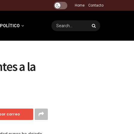
Home
Contacto
 POLÍTICO
tes a la
 por correo