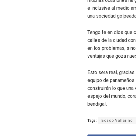
muchas ocasiones ha ge
e inclusive al medio a
una sociedad golpeada
Tengo fe en dios que c
calles de la ciudad co
en los problemas, sino
ventajas que goza nues
Esto sera real, gracias
equipo de panameños y
construirán lo que una
espejo del mundo, cora
bendiga!.
Tags:
Bosco Vallarino