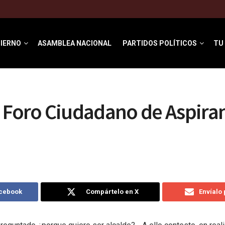
IERNO
ASAMBLEA NACIONAL
PARTIDOS POLÍTICOS
TU
 Foro Ciudadano de Aspiran
acebook
Compártelo en X
Envíalo