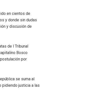
bido en cientos de
os y donde sin dudas
ión y discusión de
tas de l Tribunal
capitalino Bosco
 postulación por
República se suma al
pidiendo justicia a las