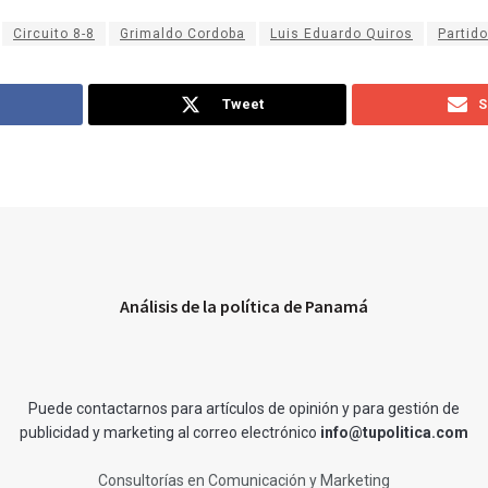
Circuito 8-8
Grimaldo Cordoba
Luis Eduardo Quiros
Partid
Tweet
S
Análisis de la política de Panamá
Puede contactarnos para artículos de opinión y para gestión de
publicidad y marketing al correo electrónico
info@tupolitica.com
Consultorías en Comunicación y Marketing