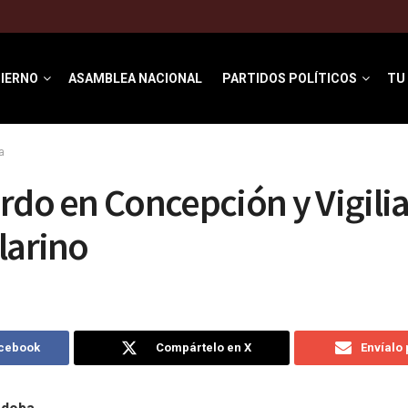
IERNO
ASAMBLEA NACIONAL
PARTIDOS POLÍTICOS
TU
a
rdo en Concepción y Vigilia
larino
acebook
Compártelo en X
Envíalo