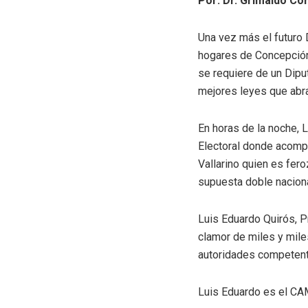
Por: Dr. Grimaldo Có
Una vez más el futuro 
hogares de Concepción
se requiere de un Dipu
mejores leyes que abr
En horas de la noche, L
Electoral donde acompa
Vallarino quien es fer
supuesta doble naciona
Luis Eduardo Quirós, P
clamor de miles y mile
autoridades competen
Luis Eduardo es el CA