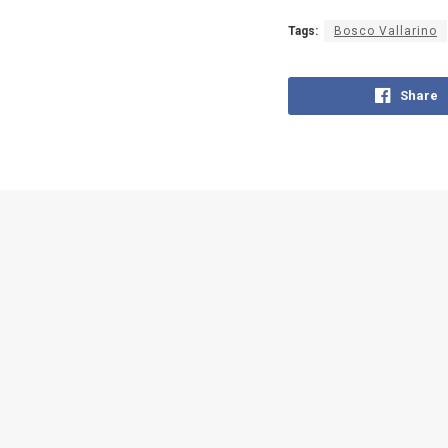
Tags:
Bosco Vallarino
Share