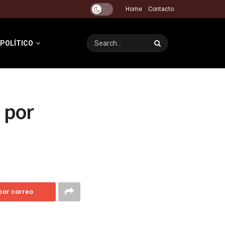
Home
Contacto
 POLÍTICO
 por
 por correo