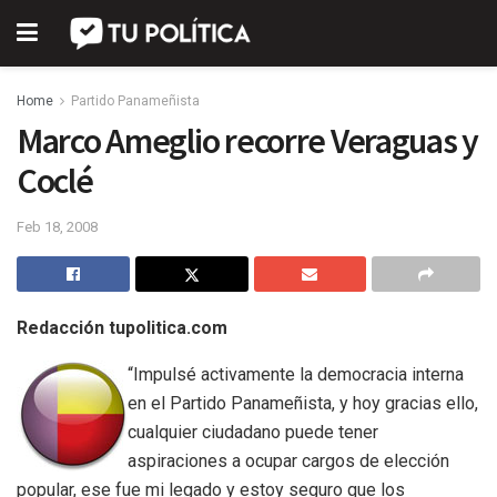
Home
Partido Panameñista
Marco Ameglio recorre Veraguas y
Coclé
Feb 18, 2008
Redacción tupolitica.com
“Impulsé activamente la democracia interna
en el Partido Panameñista, y hoy gracias ello,
cualquier ciudadano puede tener
aspiraciones a ocupar cargos de elección
popular, ese fue mi legado y estoy seguro que los