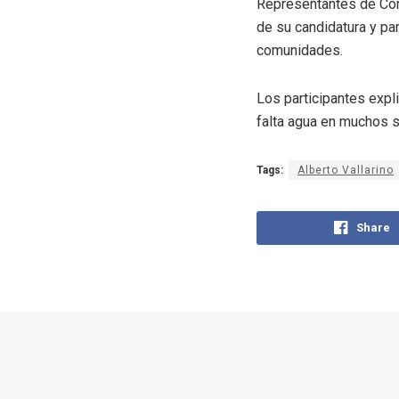
Representantes de Corr
de su candidatura y pa
comunidades.
Los participantes expl
falta agua en muchos s
Tags:
Alberto Vallarino
Share