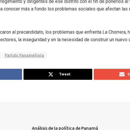
egimiento y dirigentes de ese distrito con el fin de ponerlos al
ra conocer más a fondo los problemas sociales que afectan las 
icaron al precandidato, los problemas que enfrenta La Chorrera, 
ectores, la inseguridad y en la necesidad de construir un nuevo 
Partido Panameñista
Tweet
S
Análisis de la política de Panamá