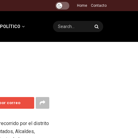
Home
Contacto
 POLÍTICO
 por correo
ecorrido por el distrito
tados, Alcaldes,