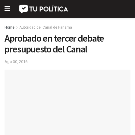
Home
Autoridad del Canal de Panama
Aprobado en tercer debate
presupuesto del Canal
Ago 30, 2016