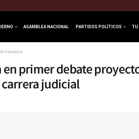
IERNO
ASAMBLEA NACIONAL
PARTIDOS POLÍTICOS
TU
de Diputados
 en primer debate proyect
 carrera judicial