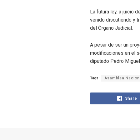
La futura ley, a juicio
venido discutiendo y t
del Órgano Judicial.
A pesar de ser un proy
modificaciones en el s
diputado Pedro Miguel
Tags:
Asamblea Nacion
Share