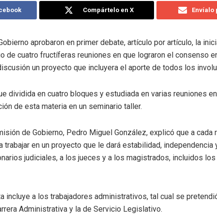
acebook
Compártelo en X
Envíalo
ierno aprobaron en primer debate, artículo por artículo, la inic
ego de cuatro fructíferas reuniones en que lograron el consenso e
iscusión un proyecto que incluyera el aporte de todos los invol
fue dividida en cuatro bloques y estudiada en varias reuniones e
ón de esta materia en un seminario taller.
misión de Gobierno, Pedro Miguel González, explicó que a cada re
a trabajar en un proyecto que le dará estabilidad, independencia
narios judiciales, a los jueces y a los magistrados, incluidos lo
a incluye a los trabajadores administrativos, tal cual se preten
rrera Administrativa y la de Servicio Legislativo.