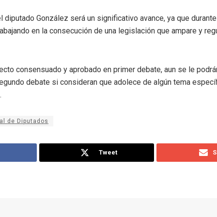
 del diputado González será un significativo avance, ya que duran
rabajando en la consecución de una legislación que ampare y regu
ecto consensuado y aprobado en primer debate, aun se le podrá
egundo debate si consideran que adolece de algún tema específ
.
al de Diputados
Tweet
S