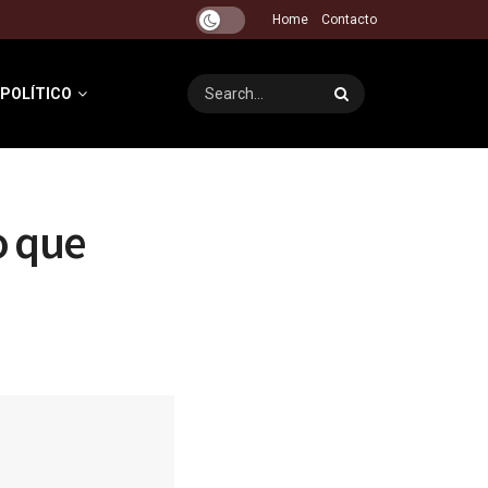
Home
Contacto
 POLÍTICO
o que