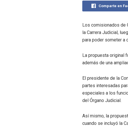
Comparte en F
Los comisionados de Gob
la Carrera Judicial, lu
para poder someter a d
La propuesta original 
además de una ampliaci
El presidente de la Co
partes interesadas par
especiales a los funcio
del Órgano Judicial.
Así mismo, la propuest
cuando se incluyó la Ca