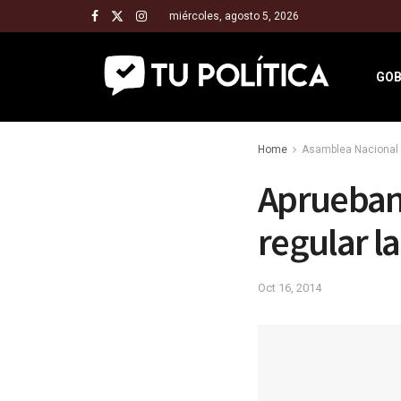
miércoles, agosto 5, 2026
GOB
Home
Asamblea Nacional 
Aprueban
regular la
Oct 16, 2014