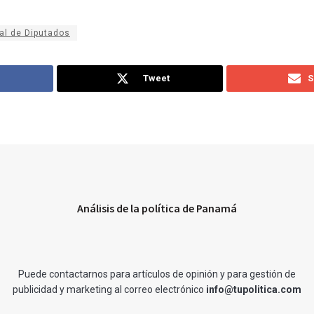
al de Diputados
Tweet
S
Análisis de la política de Panamá
Puede contactarnos para artículos de opinión y para gestión de
publicidad y marketing al correo electrónico
info@tupolitica.com