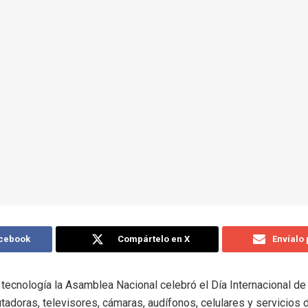
acebook
Compártelo en X
Envíalo
tecnología la Asamblea Nacional celebró el Día Internacional de 
adoras, televisores, cámaras, audífonos, celulares y servicios