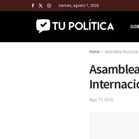
viernes, agosto 7, 2026
GOB
Home
Asamblea Nacional 
Asamblea 
Internaci
Ago 17, 2015