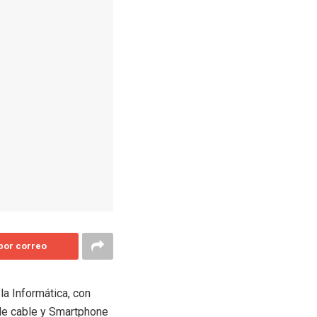
 por correo
la Informática, con
 de cable y Smartphone