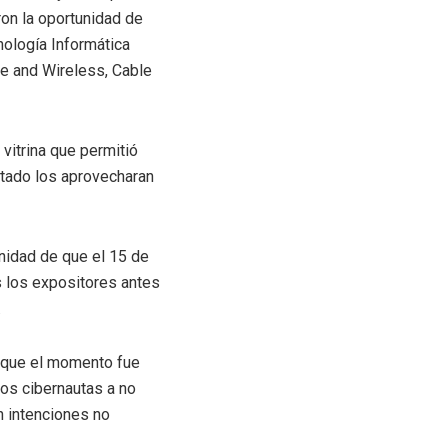
ron la oportunidad de
ología Informática
le and Wireless, Cable
vitrina que permitió
stado los aprovecharan
unidad de que el 15 de
os los expositores antes
.
o que el momento fue
los cibernautas a no
n intenciones no