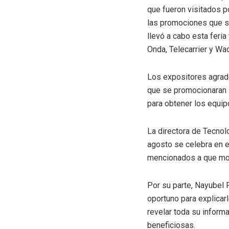
que fueron visitados p
las promociones que se
llevó a cabo esta feri
Onda, Telecarrier y Wa
Los expositores agrade
que se promocionaran 
para obtener los equip
La directora de Tecnol
agosto se celebra en el
mencionados a que most
Por su parte, Nayubel 
oportuno para explicarl
revelar toda su inform
beneficiosas.