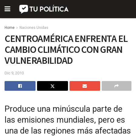
Home
Naciones Unidas
CENTROAMÉRICA ENFRENTA EL
CAMBIO CLIMÁTICO CON GRAN
VULNERABILIDAD
Dic 9, 2010
Produce una minúscula parte de
las emisiones mundiales, pero es
una de las regiones más afectadas