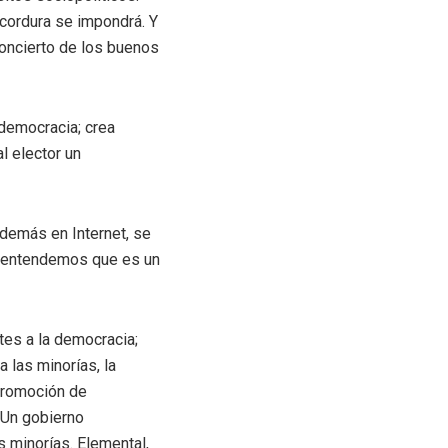
 cordura se impondrá. Y
concierto de los buenos
 democracia; crea
l elector un
demás en Internet, se
os entendemos que es un
tes a la democracia;
a las minorías, la
 promoción de
. Un gobierno
s minorías. Elemental,