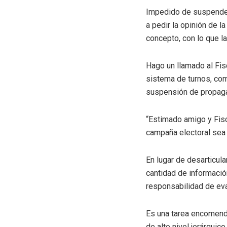
Impedido de suspender 
a pedir la opinión de l
concepto, con lo que 
Hago un llamado al Fis
sistema de turnos, como
suspensión de propaga
“Estimado amigo y Fisc
campaña electoral sea
En lugar de desarticula
cantidad de información
responsabilidad de eval
Es una tarea encomend
de alto nivel jerárquic