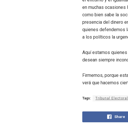
en muchas ocasiones l
como bien sabe la soci
presencia del dinero e
quienes defendemos la
a los políticos la urg
Aquí estamos quienes 
desean siempre inconc
Firmemos, porque esta
verá que hacemos ciert
Tags:
Tribunal Electoral
Share