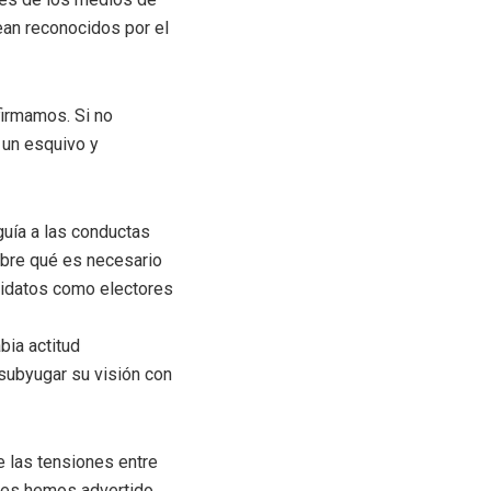
ean reconocidos por el
firmamos. Si no
 un esquivo y
guía a las conductas
sobre qué es necesario
ndidatos como electores
bia actitud
 subyugar su visión con
 las tensiones entre
enes hemos advertido