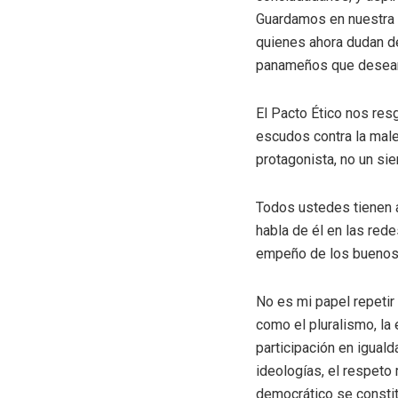
Guardamos en nuestra c
quienes ahora dudan de
panameños que deseamo
El Pacto Ético nos resg
escudos contra la maled
protagonista, no un sie
Todos ustedes tienen a
habla de él en las red
empeño de los buenos 
No es mi papel repetir
como el pluralismo, la 
participación en igual
ideologías, el respeto
democrático se constit