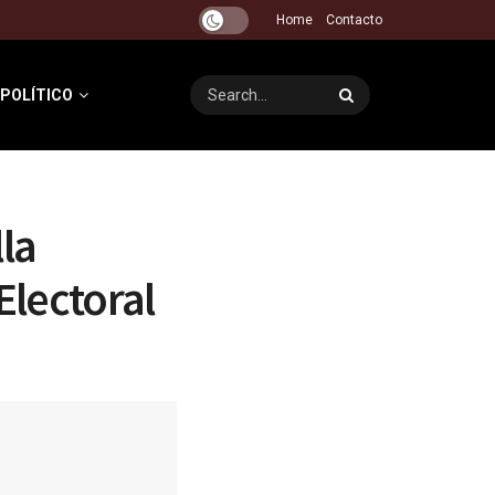
Home
Contacto
 POLÍTICO
la
 Electoral