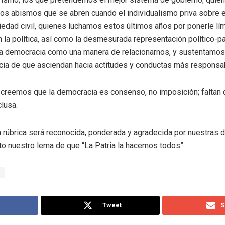
os abismos que se abren cuando el individualismo priva sobre 
edad civil, quienes luchamos estos últimos años por ponerle lím
n la política, así como la desmesurada representación político-p
 democracia como una manera de relacionarnos, y sustentamos 
encia de que asciendan hacia actitudes y conductas más responsa
creemos que la democracia es consenso, no imposición; faltan 
lusa.
 rúbrica será reconocida, ponderada y agradecida por nuestras
o nuestro lema de que “La Patria la hacemos todos”.
Tweet
S