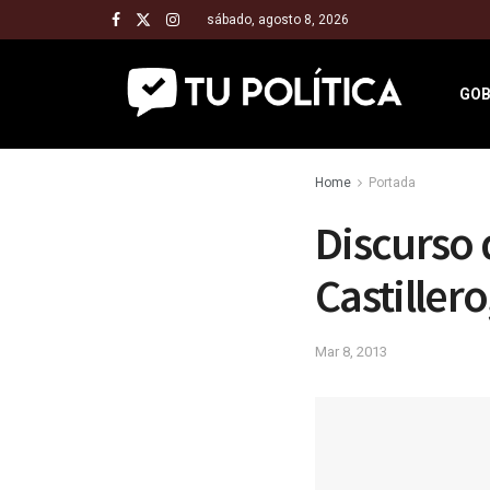
sábado, agosto 8, 2026
GOB
Home
Portada
Discurso 
Castillero
Mar 8, 2013