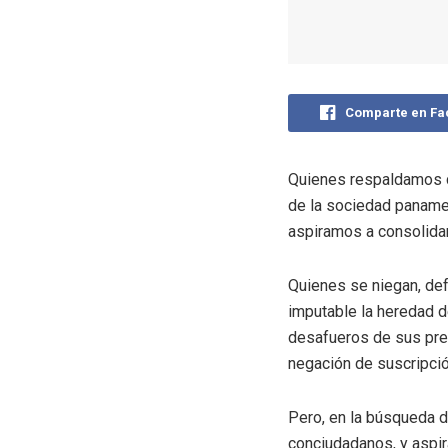
Comparte en F
Quienes respaldamos c
de la sociedad panameñ
aspiramos a consolida
Quienes se niegan, def
imputable la heredad d
desafueros de sus pred
negación de suscripció
Pero, en la búsqueda d
conciudadanos, y aspir