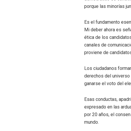
porque las minorías ju
Es el fundamento esenc
Mi deber ahora es seña
ética de los candidatos
canales de comunicació
proviene de candidatos
Los ciudadanos formam
derechos del universo e
ganarse el voto del el
Esas conductas, apadri
expresado en las ardua
por 20 años, el consen
mundo.