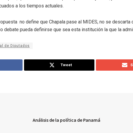
uados a los tiempos actuales.
ropuesta no define que Chapala pase al MIDES, no se descarta q
o debate pueda definirse que sea esta institución la que la admi
al de Diputados
Tweet
S
Análisis de la política de Panamá