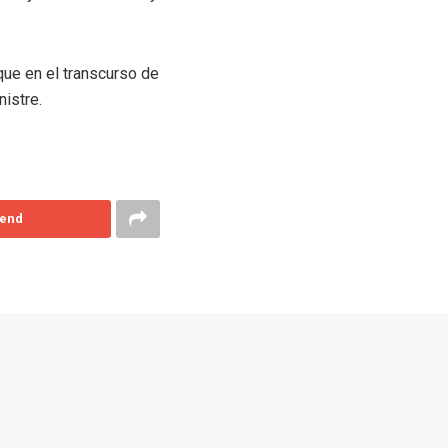
ue en el transcurso de
nistre.
end