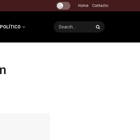
Home
Contacto
 POLÍTICO
un