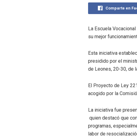
Comparte en F
La Escuela Vocacional 
su mejor funcionamient
Esta iniciativa establ
presidido por el minis
de Leones, 20-30, de l
El Proyecto de Ley 221
acogido por la Comisió
La iniciativa fue pres
quien destacó que con l
programas, especialme
labor de resocializació