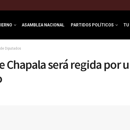
IERNO
ASAMBLEA NACIONAL
PARTIDOS POLÍTICOS
TU
de Diputados
e Chapala será regida por 
o