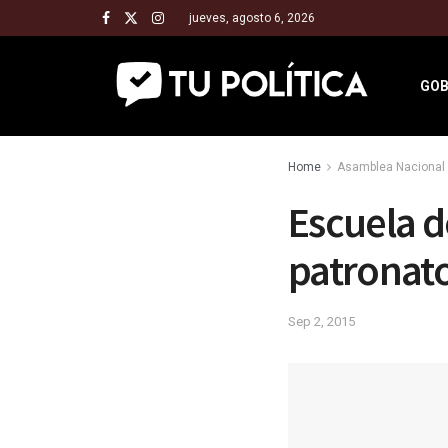
jueves, agosto 6, 2026
GOB
Home
Asamblea Nacional 
Escuela d
patronat
Sep 2, 2015