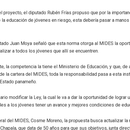
el proyecto, el diputado Rubén Frías propuso que por la importanc
de la educación de jóvenes en riesgo, esta debería pasar a mano
utado Juan Moya señaló que esta norma otorga al MIDES la oport
lizar a todos los jóvenes que allí se encuentren.
e, la competencia la tiene el Ministerio de Educación, y que, de a
de la cartera del MIDES, toda la responsabilidad pasa a esta inst
el Estado panameño.
ario modificar la Ley, la cual le va a dar la oportunidad de lograr
rles a los jóvenes tener un avance y mejores condiciones de edu
eral del MIDES, Cosme Moreno, la propuesta busca actualizar la 
Chapala, que data de 50 años para que sus objetivos, junta direc