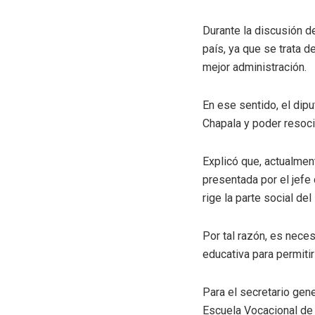
Durante la discusión d
país, ya que se trata 
mejor administración.
En ese sentido, el dip
Chapala y poder resocia
Explicó que, actualment
presentada por el jefe 
rige la parte social d
Por tal razón, es neces
educativa para permiti
Para el secretario gen
Escuela Vocacional de 