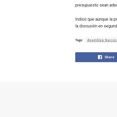
presupuesto sean adec
Indicó que aunque la p
la discusión en segund
Tags:
Asamblea Nacion
Share