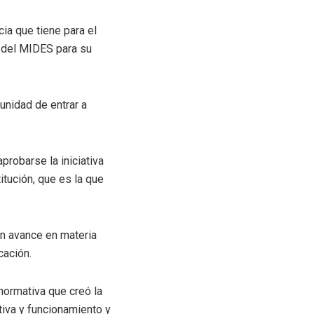
ia que tiene para el
s del MIDES para su
unidad de entrar a
probarse la iniciativa
itución, que es la que
 un avance en materia
cación.
normativa que creó la
tiva y funcionamiento y