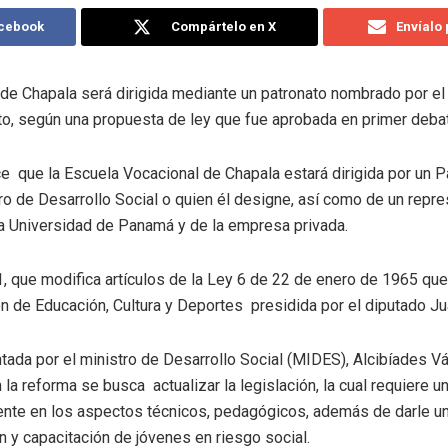
acebook
Compártelo en X
Envíalo
de Chapala será dirigida mediante un patronato nombrado por el
o, según una propuesta de ley que fue aprobada en primer deba
ece que la Escuela Vocacional de Chapala estará dirigida por un 
tro de Desarrollo Social o quien él designe, así como de un repr
a Universidad de Panamá y de la empresa privada.
, que modifica artículos de la Ley 6 de 22 de enero de 1965 que 
n de Educación, Cultura y Deportes presidida por el diputado J
entada por el ministro de Desarrollo Social (MIDES), Alcibíades 
a reforma se busca actualizar la legislación, la cual requiere u
nte en los aspectos técnicos, pedagógicos, además de darle un
n y capacitación de jóvenes en riesgo social.