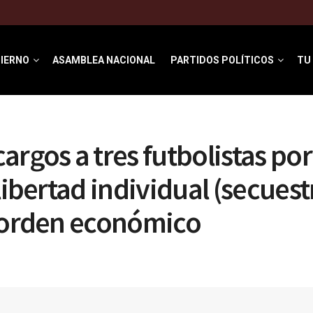
IERNO
ASAMBLEA NACIONAL
PARTIDOS POLÍTICOS
TU
s
argos a tres futbolistas por
libertad individual (secuest
l orden económico