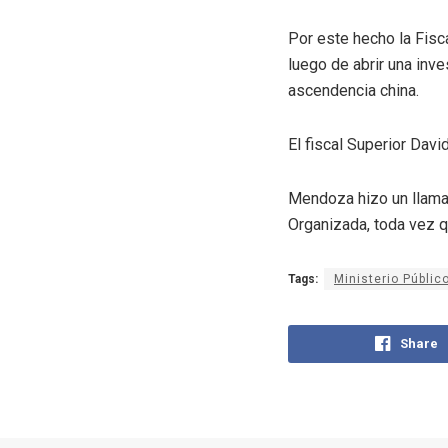
Por este hecho la Fisc
luego de abrir una inv
ascendencia china.
El fiscal Superior Dav
Mendoza hizo un llamad
Organizada, toda vez q
Tags:
Ministerio Públic
Share