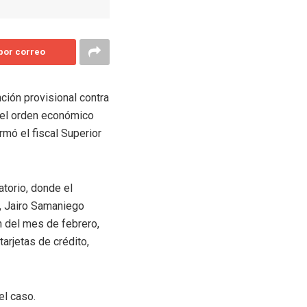
 por correo
ción provisional contra
ra el orden económico
rmó el fiscal Superior
torio, donde el
a, Jairo Samaniego
 del mes de febrero,
arjetas de crédito,
el caso.