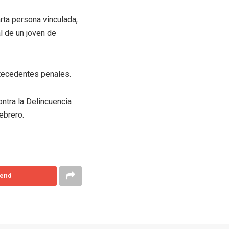
rta persona vinculada,
l de un joven de
ntecedentes penales.
ontra la Delincuencia
ebrero.
end