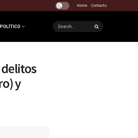
Home
Contacto
 POLÍTICO
 delitos
ro) y