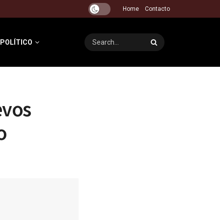
Home
Contacto
 POLÍTICO
evos
o