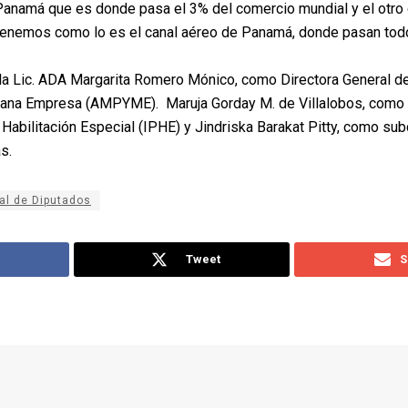
Panamá que es donde pasa el 3% del comercio mundial y el otro 
enemos como lo es el canal aéreo de Panamá, donde pasan todo
 la Lic. ADA Margarita Romero Mónico, como Directora General de
ana Empresa (AMPYME). Maruja Gorday M. de Villalobos, como D
Habilitación Especial (IPHE) y Jindriska Barakat Pitty, como sub
s.
al de Diputados
Tweet
S