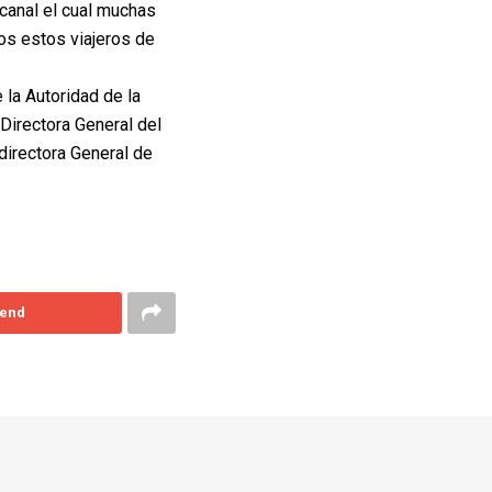
canal el cual muchas
s estos viajeros de
 la Autoridad de la
irectora General del
directora General de
end