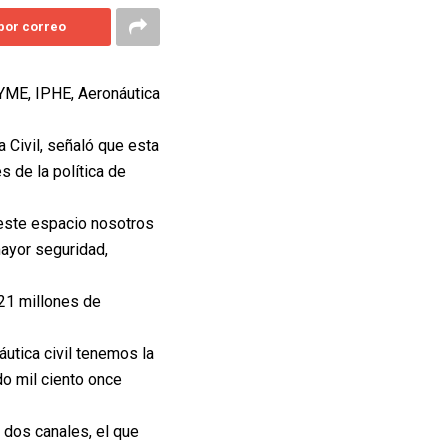
 por correo
PYME, IPHE, Aeronáutica
 Civil, señaló que esta
s de la política de
 este espacio nosotros
ayor seguridad,
21 millones de
utica civil tenemos la
o mil ciento once
dos canales, el que