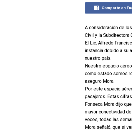
Comparte en F
A consideración de los
Civil y la Subdirectora
El Lic. Alfredo Franci
instancia debido a su 
nuestro país.
Nuestro espacio aéreo 
como estado somos res
aseguro Mora.
Por este espacio aéreo
pasajeros. Estas cifr
Fonseca Mora dijo que
mayor conectividad de
veces, todas las sema
Mora señaló, que si v