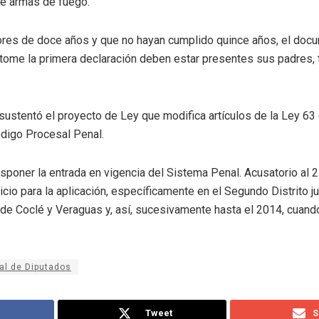
e armas de fuego.
ores de doce años y que no hayan cumplido quince años, el doc
ome la primera declaración deben estar presentes sus padres, t
 sustentó el proyecto de Ley que modifica artículos de la Ley 6
ódigo Procesal Penal.
poner la entrada en vigencia del Sistema Penal. Acusatorio al 
cio para la aplicación, específicamente en el Segundo Distrito j
s de Coclé y Veraguas y, así, sucesivamente hasta el 2014, cuand
al de Diputados
Tweet
S