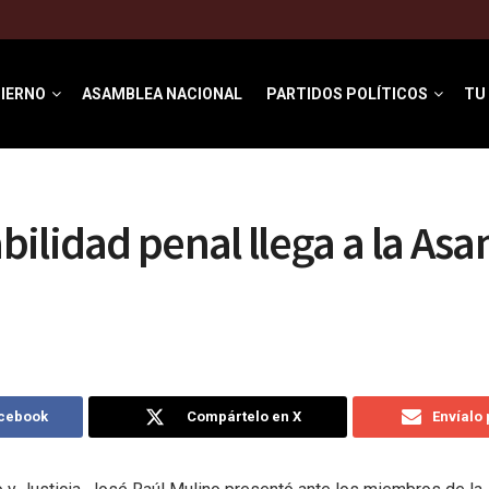
IERNO
ASAMBLEA NACIONAL
PARTIDOS POLÍTICOS
TU
ilidad penal llega a la As
acebook
Compártelo en X
Envíalo