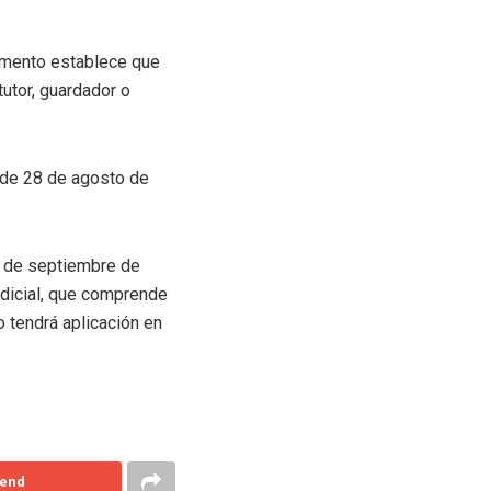
umento establece que
utor, guardador o
3 de 28 de agosto de
2 de septiembre de
udicial, que comprende
o tendrá aplicación en
end