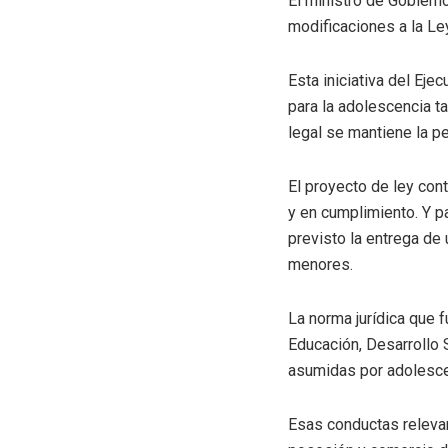
El ministro de Gobiern
modificaciones a la L
Esta iniciativa del Ej
para la adolescencia t
legal se mantiene la p
El proyecto de ley co
y en cumplimiento. Y pa
previsto la entrega de
menores.
La norma jurídica que 
Educación, Desarrollo 
asumidas por adolescen
Esas conductas relevant