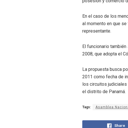
posesión y comercio d
En el caso de los men
al momento en que se t
representante.
El funcionario también
2008, que adopta el C
La propuesta busca pos
2011 como fecha de ini
los circuitos judiciale
el distrito de Panamá.
Tags:
Asamblea Nacion
Share