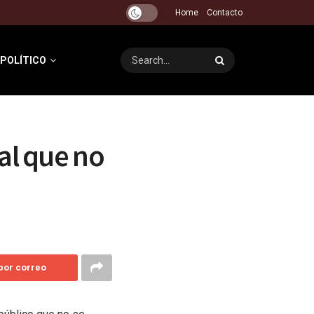
Home
Contacto
 POLÍTICO
al que no
 por correo