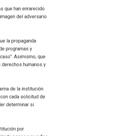
as que han enrarecido
 imagen del adversario
 que la propaganda
, de programas y
 caso”. Asimismo, que
los derechos humanos y
rna de la institución
 con cada solicitud de
der determinar si
titución por