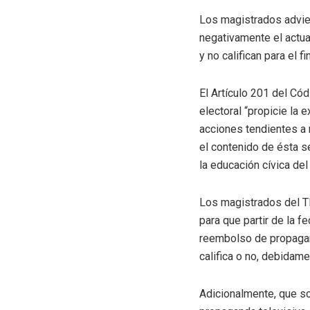
Los magistrados advier
negativamente el actua
y no califican para el f
El Artículo 201 del Cód
electoral “propicie la 
acciones tendientes a 
el contenido de ésta s
la educación cívica del
Los magistrados del TE 
para que partir de la f
reembolso de propaganda
califica o no, debidame
Adicionalmente, que sol