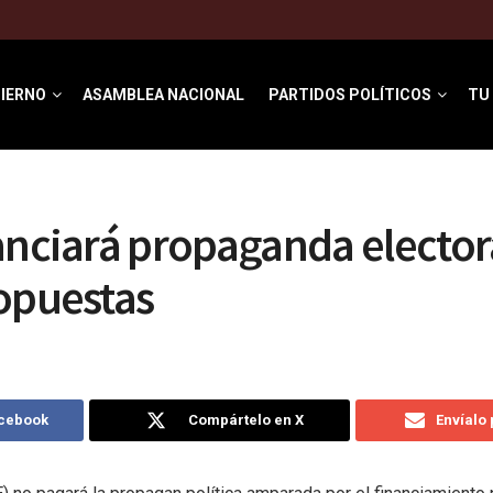
IERNO
ASAMBLEA NACIONAL
PARTIDOS POLÍTICOS
TU
anciará propaganda elector
opuestas
acebook
Compártelo en X
Envíalo