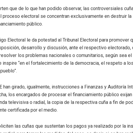
ten que de lo que han podido observar, las controversiales cuñ
l proceso electoral se concentran exclusivamente en destruir la
inanciamiento público.
igo Electoral le da potestad al Tribunal Electoral para promover
exposición, desarrollo y discusión, ante el respectivo electorado
resolver los problemas nacionales o comunitarios, según sea el
e inspire “en el fortalecimiento de la democracia, el respeto a 
 pueblo”.
han girado, igualmente, instrucciones a Finanzas y Auditoría Inte
echa, los encargados de procesar el financiamiento público exijan
 televisiva o radial, la copia de la respectiva cuña a fin de po
nte certificada por el medio.
iciten las cuñas que sustentan los pagos ya realizado por la ins