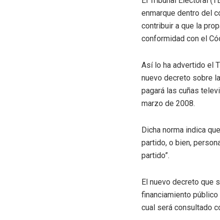
El Tribunal Electoral (
enmarque dentro del co
contribuir a que la pr
conformidad con el Cód
Así lo ha advertido el 
nuevo decreto sobre las
pagará las cuñas telev
marzo de 2008.
Dicha norma indica que 
partido, o bien, person
partido”.
El nuevo decreto que s
financiamiento público 
cual será consultado c