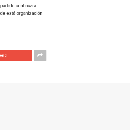
 partido continuará
 de está organización
end