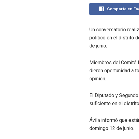
Comparte en F
Un conversatorio reali
político en el distrit
de junio.
Miembros del Comité Ej
dieron oportunidad a t
opinión.
El Diputado y Segundo S
suficiente en el distri
Ávila informó que está
domingo 12 de junio.