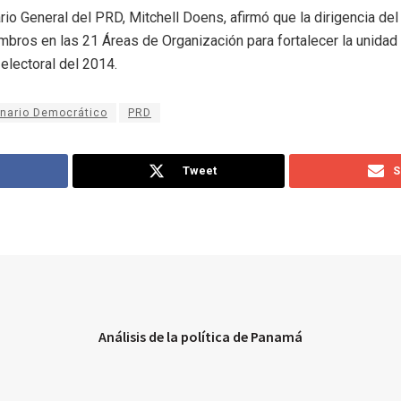
rio General del PRD, Mitchell Doens, afirmó que la dirigencia del
bros en las 21 Áreas de Organización para fortalecer la unidad
o electoral del 2014.
onario Democrático
PRD
Tweet
S
Análisis de la política de Panamá