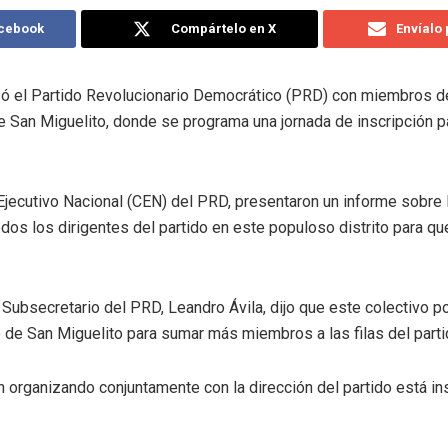
acebook
Compártelo en X
Envíalo
zó el Partido Revolucionario Democrático (PRD) con miembros d
o de San Miguelito, donde se programa una jornada de inscripción
ecutivo Nacional (CEN) del PRD, presentaron un informe sobre la
odos los dirigentes del partido en este populoso distrito para q
ubsecretario del PRD, Leandro Ávila, dijo que este colectivo pol
to de San Miguelito para sumar más miembros a las filas del parti
n organizando conjuntamente con la dirección del partido está in