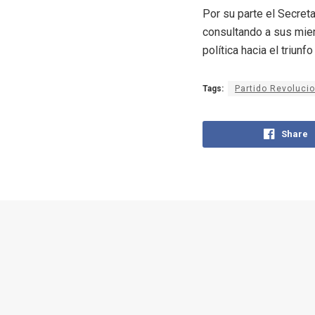
Por su parte el Secreta
consultando a sus miem
política hacia el triunf
Tags:
Partido Revoluci
Share