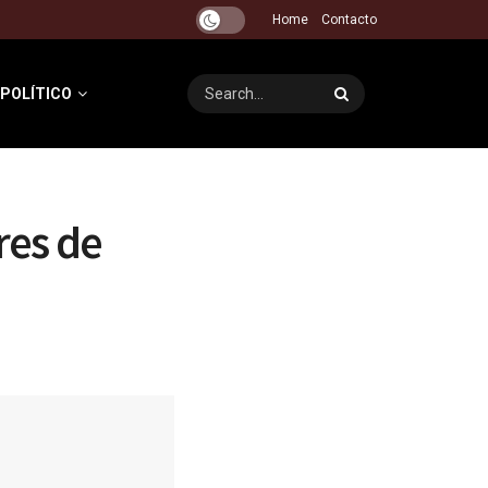
Home
Contacto
 POLÍTICO
res de